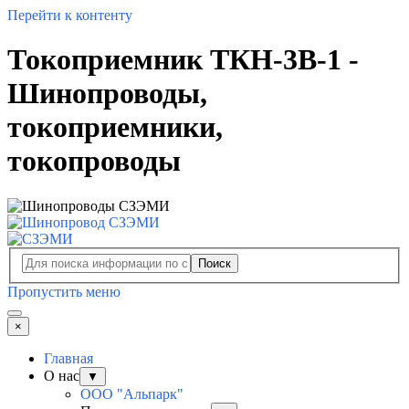
Перейти к контенту
Токоприемник ТКН-3В-1 -
Шинопроводы,
токоприемники,
токопроводы
Поиск
Пропустить меню
×
Главная
О нас
▼
ООО "Альпарк"