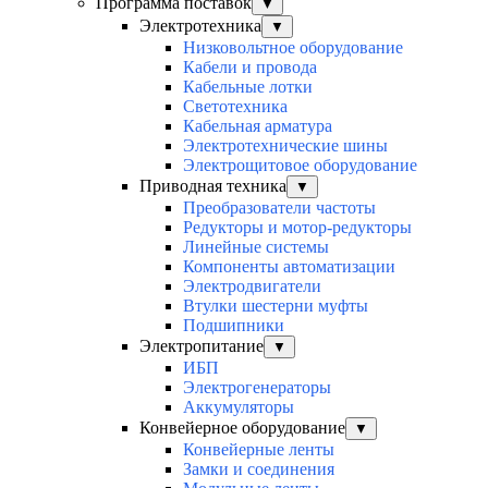
Программа поставок
▼
Электротехника
▼
Низковольтное оборудование
Кабели и провода
Кабельные лотки
Светотехника
Кабельная арматура
Электротехнические шины
Электрощитовое оборудование
Приводная техника
▼
Преобразователи частоты
Редукторы и мотор-редукторы
Линейные системы
Компоненты автоматизации
Электродвигатели
Втулки шестерни муфты
Подшипники
Электропитание
▼
ИБП
Электрогенераторы
Аккумуляторы
Конвейерное оборудование
▼
Конвейерные ленты
Замки и соединения