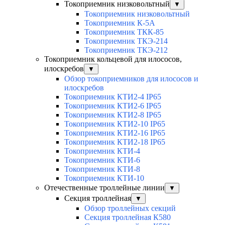
Токоприемник низковольтный
▼
Токоприемник низковольтный
Токоприемник К-5А
Токоприемник ТКК-85
Токоприемник ТКЭ-214
Токоприемник ТКЭ-212
Токоприемник кольцевой для илососов,
илоскребов
▼
Обзор токоприемников для илососов и
илоскребов
Токоприемник КТИ2-4 IP65
Токоприемник КТИ2-6 IP65
Токоприемник КТИ2-8 IP65
Токоприемник КТИ2-10 IP65
Токоприемник КТИ2-16 IP65
Токоприемник КТИ2-18 IP65
Токоприемник КТИ-4
Токоприемник КТИ-6
Токоприемник КТИ-8
Токоприемник КТИ-10
Отечественные троллейные линии
▼
Секция троллейная
▼
Обзор троллейных секций
Секция троллейная К580