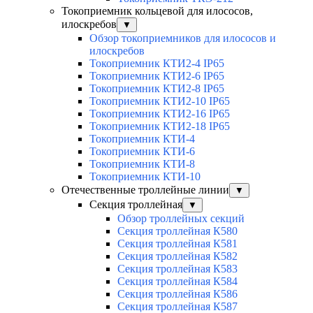
Токоприемник кольцевой для илососов,
илоскребов
▼
Обзор токоприемников для илососов и
илоскребов
Токоприемник КТИ2-4 IP65
Токоприемник КТИ2-6 IP65
Токоприемник КТИ2-8 IP65
Токоприемник КТИ2-10 IP65
Токоприемник КТИ2-16 IP65
Токоприемник КТИ2-18 IP65
Токоприемник КТИ-4
Токоприемник КТИ-6
Токоприемник КТИ-8
Токоприемник КТИ-10
Отечественные троллейные линии
▼
Секция троллейная
▼
Обзор троллейных секций
Секция троллейная К580
Секция троллейная К581
Секция троллейная К582
Секция троллейная К583
Секция троллейная К584
Секция троллейная К586
Секция троллейная К587