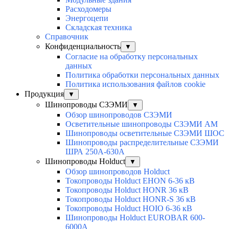
Расходомеры
Энергоцепи
Складская техника
Справочник
Конфиденциальность
▼
Согласие на обработку персональных
данных
Политика обработки персональных данных
Политика использования файлов cookie
Продукция
▼
Шинопроводы СЗЭМИ
▼
Обзор шинопроводов СЗЭМИ
Осветительные шинопроводы СЗЭМИ АМ
Шинопроводы осветительные СЗЭМИ ШОС
Шинопроводы распределительные СЗЭМИ
ШРА 250А-630А
Шинопроводы Holduct
▼
Обзор шинопроводов Holduct
Токопроводы Holduct EHON 6-36 кВ
Токопроводы Holduct HONR 36 кВ
Токопроводы Holduct HONR-S 36 кВ
Токопроводы Holduct HOIO 6-36 кВ
Шинопроводы Holduct EUROBAR 600-
6000А