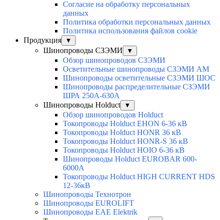
Согласие на обработку персональных
данных
Политика обработки персональных данных
Политика использования файлов cookie
Продукция
▼
Шинопроводы СЗЭМИ
▼
Обзор шинопроводов СЗЭМИ
Осветительные шинопроводы СЗЭМИ АМ
Шинопроводы осветительные СЗЭМИ ШОС
Шинопроводы распределительные СЗЭМИ
ШРА 250А-630А
Шинопроводы Holduct
▼
Обзор шинопроводов Holduct
Токопроводы Holduct EHON 6-36 кВ
Токопроводы Holduct HONR 36 кВ
Токопроводы Holduct HONR-S 36 кВ
Токопроводы Holduct HOIO 6-36 кВ
Шинопроводы Holduct EUROBAR 600-
6000А
Токопроводы Holduct HIGH CURRENT HDS
12-36кВ
Шинопроводы Технотрон
Шинопроводы EUROLIFT
Шинопроводы EAE Elektrik