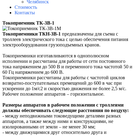
Челябинск
Стоимость
Контакты
Токоприемник ТК-3В-1
Токоприемники ТКН-3В-1
предназначены для съема с
троллеев электрического тока с целью обеспечения питания
электрооборудования грузоподъемных кранов.
Токоприемники изготавливаются в однополюсном
исполнении и рассчитаны для работы от сети постоянного
тока напряжением до 500 В и переменного тока частотой 50 и
60 Гц напряжением до 600 В.
Токоприемники рассчитаны для работы с частотой циклов
возвратно-поступательных премещений до 600 в час при
ускорении до 1м/с2 и скоростью движения не более 2,5 м/с.
Рабочее положение аппаратов – горизонтальное.
Размеры аппаратов в рабочем положении с троллеями
должны обеспечивать следующие расстояния по воздуху:
- между неподвижными токоведущими деталями разных
аппаратов, а также между ними и конструкциями, не
изолированными от земли – не менее 30 мм;
- между движущимися друг относительно друга и