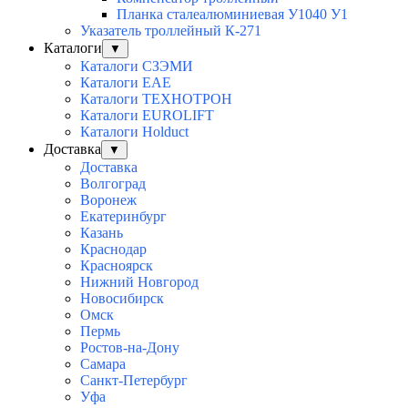
Планка сталеалюминиевая У1040 У1
Указатель троллейный К-271
Каталоги
▼
Каталоги СЗЭМИ
Каталоги EAE
Каталоги ТЕХНОТРОН
Каталоги EUROLIFT
Каталоги Holduct
Доставка
▼
Доставка
Волгоград
Воронеж
Екатеринбург
Казань
Краснодар
Красноярск
Нижний Новгород
Новосибирск
Омск
Пермь
Ростов-на-Дону
Самара
Санкт-Петербург
Уфа