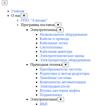
×
Главная
О нас
▼
ООО "Альпарк"
Программа поставок
▼
Электротехника
▼
Низковольтное оборудование
Кабели и провода
Кабельные лотки
Светотехника
Кабельная арматура
Электротехнические шины
Электрощитовое оборудование
Приводная техника
▼
Преобразователи частоты
Редукторы и мотор-редукторы
Линейные системы
Компоненты автоматизации
Электродвигатели
Втулки шестерни муфты
Подшипники
Электропитание
▼
ИБП