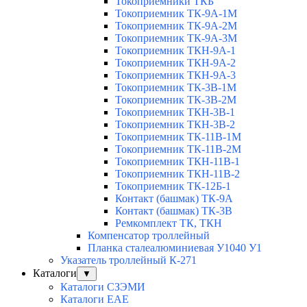
Токоприемники ТКБ
Токоприемник ТК-9А-1М
Токоприемник ТК-9А-2М
Токоприемник ТК-9А-3М
Токоприемник ТКН-9А-1
Токоприемник ТКН-9А-2
Токоприемник ТКН-9А-3
Токоприемник ТК-3В-1М
Токоприемник ТК-3В-2М
Токоприемник ТКН-3В-1
Токоприемник ТКН-3В-2
Токоприемник ТК-11В-1М
Токоприемник ТК-11В-2М
Токоприемник ТКН-11В-1
Токоприемник ТКН-11В-2
Токоприемник ТК-12Б-1
Контакт (башмак) ТК-9А
Контакт (башмак) ТК-3В
Ремкомплект ТК, ТКН
Компенсатор троллейный
Планка сталеалюминиевая У1040 У1
Указатель троллейный К-271
Каталоги
▼
Каталоги СЗЭМИ
Каталоги EAE