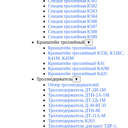
Секция троллейная К581
Секция троллейная К582
Секция троллейная К583
Секция троллейная К584
Секция троллейная К586
Секция троллейная К587
Секция троллейная К588
Секция троллейная К589
Кронштейн троллейный
▼
Кронштейн троллейный
Кронштейн троллейный К33Б, К33БС,
К41М, К45М
Кронштейн троллейный К41
Кронштейн троллейный К42М
Кронштейн троллейный К42С
Троллеедержатель
▼
Обзор троллеедержателей
Троллеедержатель ДТ-2И-1М
Троллеедержатель ДТН-2А-1М
Троллеедержатель ДТ-2Д-1М
Троллеедержатель Д-30-ВГ-П
Троллеедержатель ДТН-8Е
Троллеедержатель ДТ-11А-М
Троллеедержатель К263
Троллеедержатели для шахт ТДР-1,