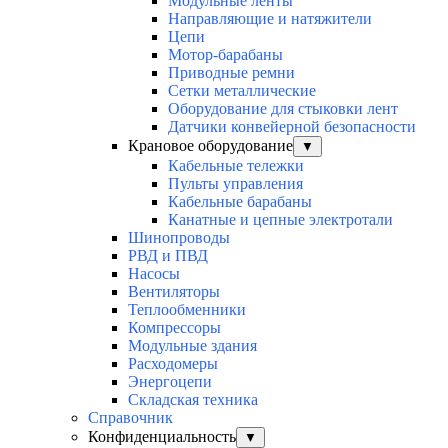
Модульные ленты
Направляющие и натяжители
Цепи
Мотор-барабаны
Приводные ремни
Сетки металлические
Оборудование для стыковки лент
Датчики конвейерной безопасности
Крановое оборудование
▼
Кабельные тележки
Пульты управления
Кабельные барабаны
Канатные и цепные электротали
Шинопроводы
РВД и ПВД
Насосы
Вентиляторы
Теплообменники
Компрессоры
Модульные здания
Расходомеры
Энергоцепи
Складская техника
Справочник
Конфиденциальность
▼