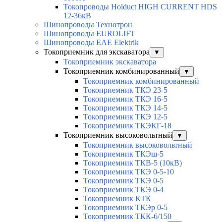
Токопроводы Holduct HIGH CURRENT HDS
12-36кВ
Шинопроводы Технотрон
Шинопроводы EUROLIFT
Шинопроводы EAE Elektrik
Токоприемник для экскаватора
▼
Токоприемник экскаватора
Токоприемник комбинированный
▼
Токоприемник комбинированный
Токоприемник ТКЭ 23-5
Токоприемник ТКЭ 16-5
Токоприемник ТКЭ 14-5
Токоприемник ТКЭ 12-5
Токоприемник ТКЭКГ-18
Токоприемник высоковольтный
▼
Токоприемник высоковольтный
Токоприемник ТКЭш-5
Токоприемник ТКВ-5 (10кВ)
Токоприемник ТКЭ 0-5-10
Токоприемник ТКЭ 0-5
Токоприемник ТКЭ 0-4
Токоприемник КТК
Токоприемник ТКЭр 0-5
Токоприемник ТКК-6/150