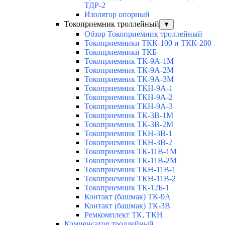
ТДР-2
Изолятор опорный
Токоприемник троллейный
▼
Обзор Токоприемник троллейный
Токоприемники ТКК-100 и ТКК-200
Токоприемники ТКБ
Токоприемник ТК-9А-1М
Токоприемник ТК-9А-2М
Токоприемник ТК-9А-3М
Токоприемник ТКН-9А-1
Токоприемник ТКН-9А-2
Токоприемник ТКН-9А-3
Токоприемник ТК-3В-1М
Токоприемник ТК-3В-2М
Токоприемник ТКН-3В-1
Токоприемник ТКН-3В-2
Токоприемник ТК-11В-1М
Токоприемник ТК-11В-2М
Токоприемник ТКН-11В-1
Токоприемник ТКН-11В-2
Токоприемник ТК-12Б-1
Контакт (башмак) ТК-9А
Контакт (башмак) ТК-3В
Ремкомплект ТК, ТКН
Компенсатор троллейный