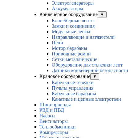
Электрогенераторы
Аккумуляторы
Конвейерное оборудование
▼
Конвейерные ленты
Замки и соединения
Модульные ленты
Направляющие и натяжители
Цепи
Мотор-барабаны
Приводные ремни
Сетки металлические
Оборудование для стыковки лент
Датчики конвейерной безопасности
Крановое оборудование
▼
Кабельные тележки
Пульты управления
Кабельные барабаны
Канатные и цепные электротали
Шинопроводы
РВД и ПВД
Насосы
Вентиляторы
Теплообменники
Компрессоры
Модульные здания