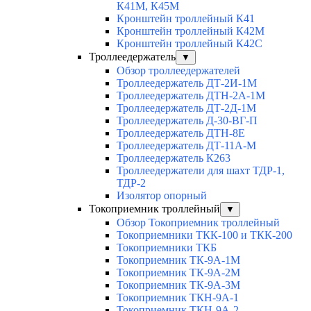
К41М, К45М
Кронштейн троллейный К41
Кронштейн троллейный К42М
Кронштейн троллейный К42С
Троллеедержатель
▼
Обзор троллеедержателей
Троллеедержатель ДТ-2И-1М
Троллеедержатель ДТН-2А-1М
Троллеедержатель ДТ-2Д-1М
Троллеедержатель Д-30-ВГ-П
Троллеедержатель ДТН-8Е
Троллеедержатель ДТ-11А-М
Троллеедержатель К263
Троллеедержатели для шахт ТДР-1,
ТДР-2
Изолятор опорный
Токоприемник троллейный
▼
Обзор Токоприемник троллейный
Токоприемники ТКК-100 и ТКК-200
Токоприемники ТКБ
Токоприемник ТК-9А-1М
Токоприемник ТК-9А-2М
Токоприемник ТК-9А-3М
Токоприемник ТКН-9А-1
Токоприемник ТКН-9А-2