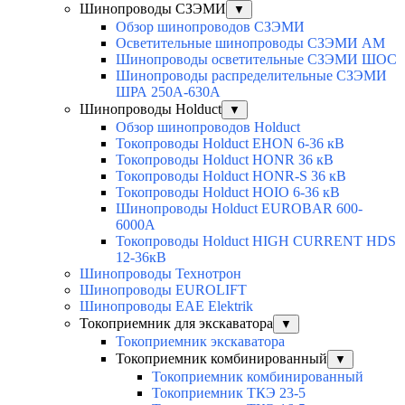
Шинопроводы СЗЭМИ
▼
Обзор шинопроводов СЗЭМИ
Осветительные шинопроводы СЗЭМИ АМ
Шинопроводы осветительные СЗЭМИ ШОС
Шинопроводы распределительные СЗЭМИ
ШРА 250А-630А
Шинопроводы Holduct
▼
Обзор шинопроводов Holduct
Токопроводы Holduct EHON 6-36 кВ
Токопроводы Holduct HONR 36 кВ
Токопроводы Holduct HONR-S 36 кВ
Токопроводы Holduct HOIO 6-36 кВ
Шинопроводы Holduct EUROBAR 600-
6000А
Токопроводы Holduct HIGH CURRENT HDS
12-36кВ
Шинопроводы Технотрон
Шинопроводы EUROLIFT
Шинопроводы EAE Elektrik
Токоприемник для экскаватора
▼
Токоприемник экскаватора
Токоприемник комбинированный
▼
Токоприемник комбинированный
Токоприемник ТКЭ 23-5