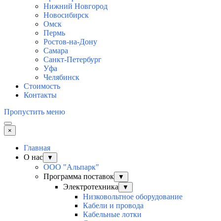
Нижний Новгород
Новосибирск
Омск
Пермь
Ростов-на-Дону
Самара
Санкт-Петербург
Уфа
Челябинск
Стоимость
Контакты
Пропустить меню
×
Главная
О нас
▼
ООО "Альпарк"
Программа поставок
▼
Электротехника
▼
Низковольтное оборудование
Кабели и провода
Кабельные лотки