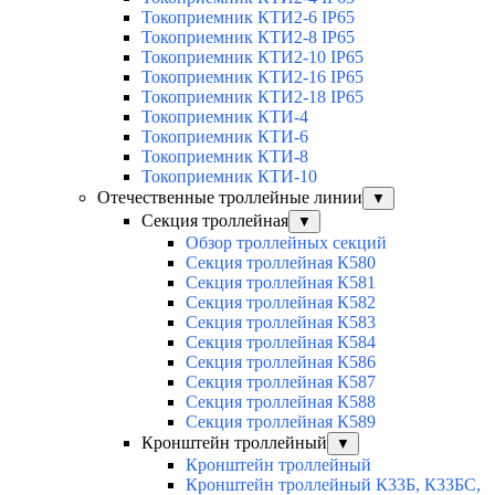
Токоприемник КТИ2-6 IP65
Токоприемник КТИ2-8 IP65
Токоприемник КТИ2-10 IP65
Токоприемник КТИ2-16 IP65
Токоприемник КТИ2-18 IP65
Токоприемник КТИ-4
Токоприемник КТИ-6
Токоприемник КТИ-8
Токоприемник КТИ-10
Отечественные троллейные линии
▼
Секция троллейная
▼
Обзор троллейных секций
Секция троллейная К580
Секция троллейная К581
Секция троллейная К582
Секция троллейная К583
Секция троллейная К584
Секция троллейная К586
Секция троллейная К587
Секция троллейная К588
Секция троллейная К589
Кронштейн троллейный
▼
Кронштейн троллейный
Кронштейн троллейный К33Б, К33БС,