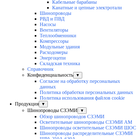
Кабельные барабаны
Канатные и цепные электротали
Шинопроводы
РВД и ПВД
Насосы
Вентиляторы
Теплообменники
Компрессоры
Модульные здания
Расходомеры
Энергоцепи
Складская техника
Справочник
Конфиденциальность
▼
Согласие на обработку персональных
данных
Политика обработки персональных данных
Политика использования файлов cookie
Продукция
▼
Шинопроводы СЗЭМИ
▼
Обзор шинопроводов СЗЭМИ
Осветительные шинопроводы СЗЭМИ АМ
Шинопроводы осветительные СЗЭМИ ШОС
Шинопроводы распределительные СЗЭМИ
ШРА 250А-630А