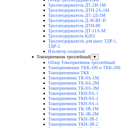
Троллеедержатель ДТ-2И-1М
Троллеедержатель ДТН-2А-1М
Троллеедержатель ДТ-2Д-1М
Троллеедержатель Д-30-ВГ-П
Троллеедержатель ДТН-8Е
Троллеедержатель ДТ-11А-М
Троллеедержатель К263
Троллеедержатели для шахт ТДР-1,
ТДР-2
Изолятор опорный
Токоприемник троллейный
▼
Обзор Токоприемник троллейный
Токоприемники ТКК-100 и ТКК-200
Токоприемники ТКБ
Токоприемник ТК-9А-1М
Токоприемник ТК-9А-2М
Токоприемник ТК-9А-3М
Токоприемник ТКН-9А-1
Токоприемник ТКН-9А-2
Токоприемник ТКН-9А-3
Токоприемник ТК-3В-1М
Токоприемник ТК-3В-2М
Токоприемник ТКН-3В-1
Токоприемник ТКН-3В-2