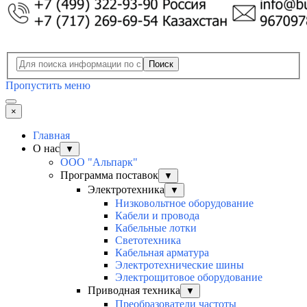
Поиск
Пропустить меню
×
Главная
О нас
▼
ООО "Альпарк"
Программа поставок
▼
Электротехника
▼
Низковольтное оборудование
Кабели и провода
Кабельные лотки
Светотехника
Кабельная арматура
Электротехнические шины
Электрощитовое оборудование
Приводная техника
▼
Преобразователи частоты