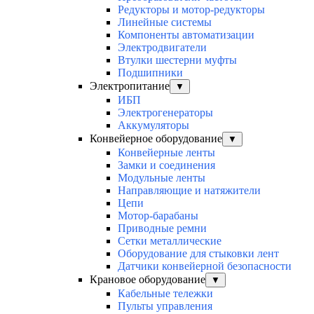
Редукторы и мотор-редукторы
Линейные системы
Компоненты автоматизации
Электродвигатели
Втулки шестерни муфты
Подшипники
Электропитание
▼
ИБП
Электрогенераторы
Аккумуляторы
Конвейерное оборудование
▼
Конвейерные ленты
Замки и соединения
Модульные ленты
Направляющие и натяжители
Цепи
Мотор-барабаны
Приводные ремни
Сетки металлические
Оборудование для стыковки лент
Датчики конвейерной безопасности
Крановое оборудование
▼
Кабельные тележки
Пульты управления