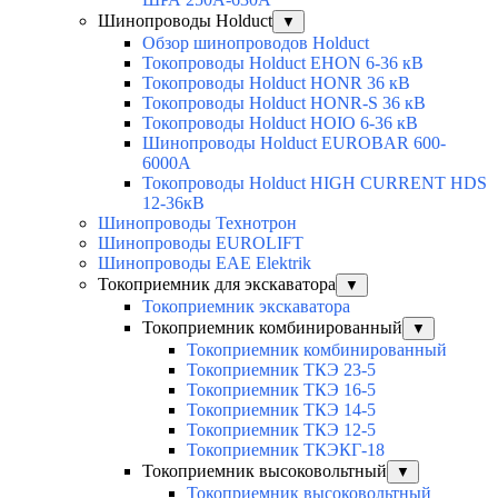
Шинопроводы Holduct
▼
Обзор шинопроводов Holduct
Токопроводы Holduct EHON 6-36 кВ
Токопроводы Holduct HONR 36 кВ
Токопроводы Holduct HONR-S 36 кВ
Токопроводы Holduct HOIO 6-36 кВ
Шинопроводы Holduct EUROBAR 600-
6000А
Токопроводы Holduct HIGH CURRENT HDS
12-36кВ
Шинопроводы Технотрон
Шинопроводы EUROLIFT
Шинопроводы EAE Elektrik
Токоприемник для экскаватора
▼
Токоприемник экскаватора
Токоприемник комбинированный
▼
Токоприемник комбинированный
Токоприемник ТКЭ 23-5
Токоприемник ТКЭ 16-5
Токоприемник ТКЭ 14-5
Токоприемник ТКЭ 12-5
Токоприемник ТКЭКГ-18
Токоприемник высоковольтный
▼
Токоприемник высоковольтный