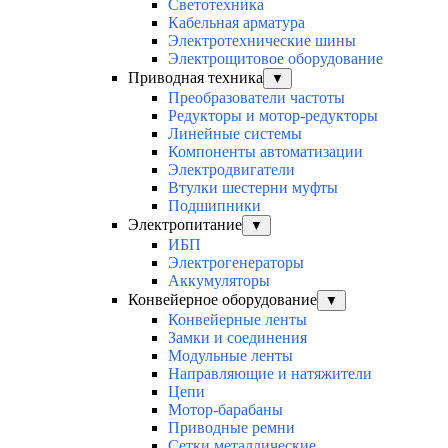
Светотехника
Кабельная арматура
Электротехнические шины
Электрощитовое оборудование
Приводная техника
▼
Преобразователи частоты
Редукторы и мотор-редукторы
Линейные системы
Компоненты автоматизации
Электродвигатели
Втулки шестерни муфты
Подшипники
Электропитание
▼
ИБП
Электрогенераторы
Аккумуляторы
Конвейерное оборудование
▼
Конвейерные ленты
Замки и соединения
Модульные ленты
Направляющие и натяжители
Цепи
Мотор-барабаны
Приводные ремни
Сетки металлические