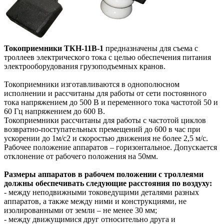
Токоприемники ТКН-11В-1
предназначены для съема с
троллеев электрического тока с целью обеспечения питания
электрооборудования грузоподъемных кранов.
Токоприемники изготавливаются в однополюсном
исполнении и рассчитаны для работы от сети постоянного
тока напряжением до 500 В и переменного тока частотой 50 и
60 Гц напряжением до 600 В.
Токоприемники рассчитаны для работы с частотой циклов
возвратно-поступательных премещений до 600 в час при
ускорении до 1м/с2 и скоростью движения не более 2,5 м/с.
Рабочее положение аппаратов – горизонтальное. Допускается
отклонение от рабочего положения на 50мм.
Размеры аппаратов в рабочем положении с троллеями
должны обеспечивать следующие расстояния по воздуху:
- между неподвижными токоведущими деталями разных
аппаратов, а также между ними и конструкциями, не
изолированными от земли – не менее 30 мм;
- между движущимися друг относительно друга и