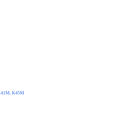
К41М, К45М