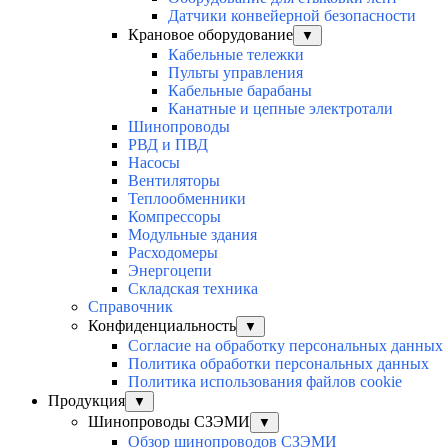
Датчики конвейерной безопасности
Крановое оборудование
▼
Кабельные тележки
Пульты управления
Кабельные барабаны
Канатные и цепные электротали
Шинопроводы
РВД и ПВД
Насосы
Вентиляторы
Теплообменники
Компрессоры
Модульные здания
Расходомеры
Энергоцепи
Складская техника
Справочник
Конфиденциальность
▼
Согласие на обработку персональных данных
Политика обработки персональных данных
Политика использования файлов cookie
Продукция
▼
Шинопроводы СЗЭМИ
▼
Обзор шинопроводов СЗЭМИ