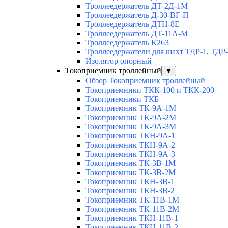
Троллеедержатель ДТ-2Д-1М
Троллеедержатель Д-30-ВГ-П
Троллеедержатель ДТН-8Е
Троллеедержатель ДТ-11А-М
Троллеедержатель К263
Троллеедержатели для шахт ТДР-1, ТДР
Изолятор опорный
Токоприемник троллейный
▼
Обзор Токоприемник троллейный
Токоприемники ТКК-100 и ТКК-200
Токоприемники ТКБ
Токоприемник ТК-9А-1М
Токоприемник ТК-9А-2М
Токоприемник ТК-9А-3М
Токоприемник ТКН-9А-1
Токоприемник ТКН-9А-2
Токоприемник ТКН-9А-3
Токоприемник ТК-3В-1М
Токоприемник ТК-3В-2М
Токоприемник ТКН-3В-1
Токоприемник ТКН-3В-2
Токоприемник ТК-11В-1М
Токоприемник ТК-11В-2М
Токоприемник ТКН-11В-1
Токоприемник ТКН-11В-2