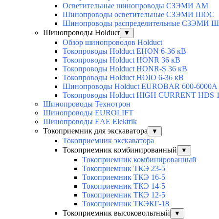
Осветительные шинопроводы СЗЭМИ АМ
Шинопроводы осветительные СЗЭМИ ШОС
Шинопроводы распределительные СЗЭМИ Ш
Шинопроводы Holduct
▼
Обзор шинопроводов Holduct
Токопроводы Holduct EHON 6-36 кВ
Токопроводы Holduct HONR 36 кВ
Токопроводы Holduct HONR-S 36 кВ
Токопроводы Holduct HOIO 6-36 кВ
Шинопроводы Holduct EUROBAR 600-6000А
Токопроводы Holduct HIGH CURRENT HDS 1
Шинопроводы Технотрон
Шинопроводы EUROLIFT
Шинопроводы EAE Elektrik
Токоприемник для экскаватора
▼
Токоприемник экскаватора
Токоприемник комбинированный
▼
Токоприемник комбинированный
Токоприемник ТКЭ 23-5
Токоприемник ТКЭ 16-5
Токоприемник ТКЭ 14-5
Токоприемник ТКЭ 12-5
Токоприемник ТКЭКГ-18
Токоприемник высоковольтный
▼