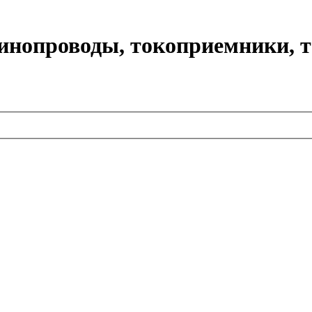
нопроводы, токоприемники, 