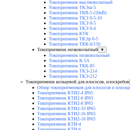
Токоприемник высоковольтный
Токоприемник ТКЭш-5
Токоприемник ТКВ-5 (10кВ)
Токоприемник ТКЭ 0-5-10
Токоприемник ТКЭ 0-5
Токоприемник ТКЭ 0-4
Токоприемник КТК
Токоприемник ТКЭр 0-5
Токоприемник ТКК-6/150
Токоприемник низковольтный
▼
Токоприемник низковольтный
Токоприемник К-5А
Токоприемник ТКК-85
Токоприемник ТКЭ-214
Токоприемник ТКЭ-212
Токоприемник кольцевой для илососов, илоскребов
Обзор токоприемников для илососов и илоскр
Токоприемник КТИ2-4 IP65
Токоприемник КТИ2-6 IP65
Токоприемник КТИ2-8 IP65
Токоприемник КТИ2-10 IP65
Токоприемник КТИ2-16 IP65
Токоприемник КТИ2-18 IP65
Токоприемник КТИ-4
Токоприемник КТИ-6