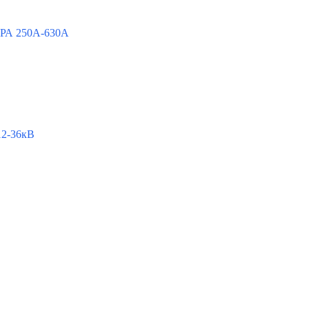
РА 250А-630А
2-36кВ