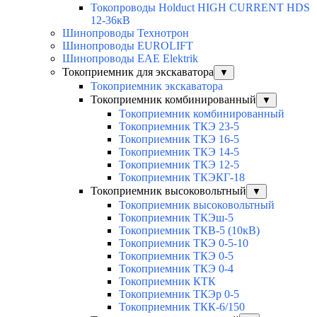
Токопроводы Holduct HIGH CURRENT HDS
12-36кВ
Шинопроводы Технотрон
Шинопроводы EUROLIFT
Шинопроводы EAE Elektrik
Токоприемник для экскаватора
▼
Токоприемник экскаватора
Токоприемник комбинированный
▼
Токоприемник комбинированный
Токоприемник ТКЭ 23-5
Токоприемник ТКЭ 16-5
Токоприемник ТКЭ 14-5
Токоприемник ТКЭ 12-5
Токоприемник ТКЭКГ-18
Токоприемник высоковольтный
▼
Токоприемник высоковольтный
Токоприемник ТКЭш-5
Токоприемник ТКВ-5 (10кВ)
Токоприемник ТКЭ 0-5-10
Токоприемник ТКЭ 0-5
Токоприемник ТКЭ 0-4
Токоприемник КТК
Токоприемник ТКЭр 0-5
Токоприемник ТКК-6/150