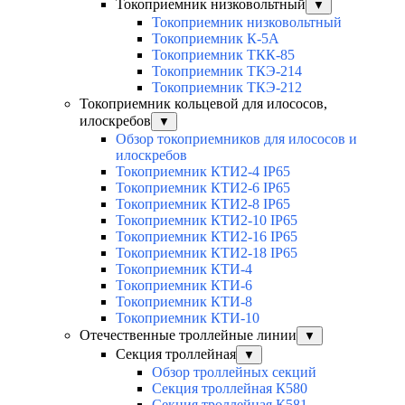
Токоприемник низковольтный
▼
Токоприемник низковольтный
Токоприемник К-5А
Токоприемник ТКК-85
Токоприемник ТКЭ-214
Токоприемник ТКЭ-212
Токоприемник кольцевой для илососов,
илоскребов
▼
Обзор токоприемников для илососов и
илоскребов
Токоприемник КТИ2-4 IP65
Токоприемник КТИ2-6 IP65
Токоприемник КТИ2-8 IP65
Токоприемник КТИ2-10 IP65
Токоприемник КТИ2-16 IP65
Токоприемник КТИ2-18 IP65
Токоприемник КТИ-4
Токоприемник КТИ-6
Токоприемник КТИ-8
Токоприемник КТИ-10
Отечественные троллейные линии
▼
Секция троллейная
▼
Обзор троллейных секций
Секция троллейная К580
Секция троллейная К581