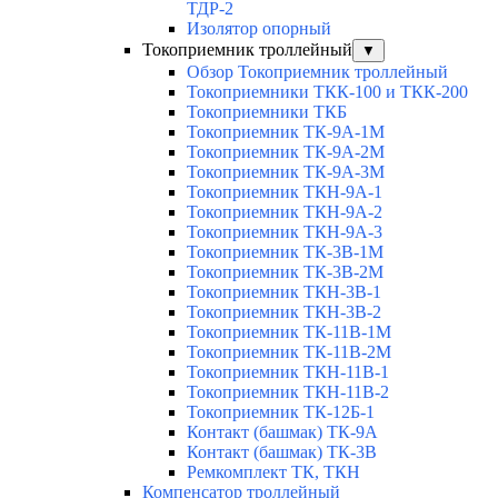
ТДР-2
Изолятор опорный
Токоприемник троллейный
▼
Обзор Токоприемник троллейный
Токоприемники ТКК-100 и ТКК-200
Токоприемники ТКБ
Токоприемник ТК-9А-1М
Токоприемник ТК-9А-2М
Токоприемник ТК-9А-3М
Токоприемник ТКН-9А-1
Токоприемник ТКН-9А-2
Токоприемник ТКН-9А-3
Токоприемник ТК-3В-1М
Токоприемник ТК-3В-2М
Токоприемник ТКН-3В-1
Токоприемник ТКН-3В-2
Токоприемник ТК-11В-1М
Токоприемник ТК-11В-2М
Токоприемник ТКН-11В-1
Токоприемник ТКН-11В-2
Токоприемник ТК-12Б-1
Контакт (башмак) ТК-9А
Контакт (башмак) ТК-3В
Ремкомплект ТК, ТКН
Компенсатор троллейный