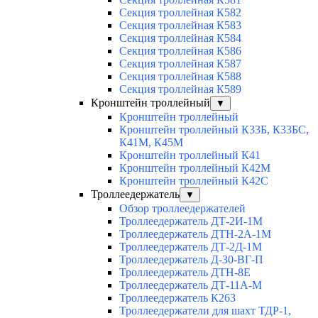
Секция троллейная К582
Секция троллейная К583
Секция троллейная К584
Секция троллейная К586
Секция троллейная К587
Секция троллейная К588
Секция троллейная К589
Кронштейн троллейный
▼
Кронштейн троллейный
Кронштейн троллейный К33Б, К33БС,
К41М, К45М
Кронштейн троллейный К41
Кронштейн троллейный К42М
Кронштейн троллейный К42С
Троллеедержатель
▼
Обзор троллеедержателей
Троллеедержатель ДТ-2И-1М
Троллеедержатель ДТН-2А-1М
Троллеедержатель ДТ-2Д-1М
Троллеедержатель Д-30-ВГ-П
Троллеедержатель ДТН-8Е
Троллеедержатель ДТ-11А-М
Троллеедержатель К263
Троллеедержатели для шахт ТДР-1,