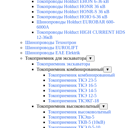
Токопроводы Holduct EHON 6-36 кВ
Токопроводы Holduct HONR 36 кВ
Токопроводы Holduct HONR-S 36 кВ
Токопроводы Holduct HOIO 6-36 кВ
Шинопроводы Holduct EUROBAR 600-
6000А
Токопроводы Holduct HIGH CURRENT HDS
12-36кВ
Шинопроводы Технотрон
Шинопроводы EUROLIFT
Шинопроводы EAE Elektrik
Токоприемник для экскаватора
▼
Токоприемник экскаватора
Токоприемник комбинированный
▼
Токоприемник комбинированный
Токоприемник ТКЭ 23-5
Токоприемник ТКЭ 16-5
Токоприемник ТКЭ 14-5
Токоприемник ТКЭ 12-5
Токоприемник ТКЭКГ-18
Токоприемник высоковольтный
▼
Токоприемник высоковольтный
Токоприемник ТКЭш-5
Токоприемник ТКВ-5 (10кВ)
Токоприемник ТКЭ 0-5-10