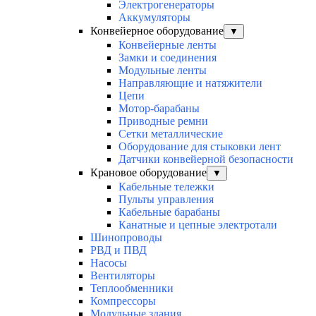
Электрогенераторы
Аккумуляторы
Конвейерное оборудование
▼
Конвейерные ленты
Замки и соединения
Модульные ленты
Направляющие и натяжители
Цепи
Мотор-барабаны
Приводные ремни
Сетки металлические
Оборудование для стыковки лент
Датчики конвейерной безопасности
Крановое оборудование
▼
Кабельные тележки
Пульты управления
Кабельные барабаны
Канатные и цепные электротали
Шинопроводы
РВД и ПВД
Насосы
Вентиляторы
Теплообменники
Компрессоры
Модульные здания