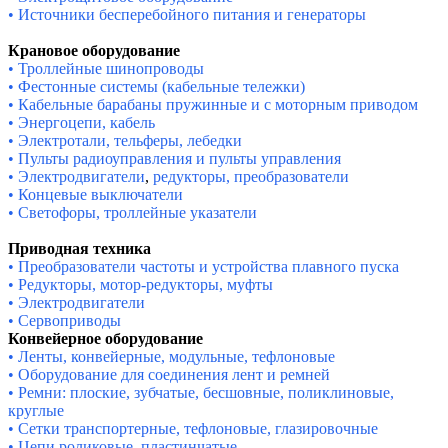
• Источники бесперебойного питания и генераторы
Крановое оборудование
• Троллейные шинопроводы
• Фестонные системы (кабельные тележки)
• Кабельные барабаны пружинные и с моторным приводом
• Энергоцепи, кабель
• Электротали, тельферы, лебедки
• Пульты радиоуправления и пульты управления
• Электродвигатели
,
редукторы,
преобразователи
• Концевые выключатели
• Светофоры, троллейные указатели
Приводная техника
• Преобразователи частоты и устройства плавного пуска
• Редукторы, мотор-редукторы, муфты
• Электродвигатели
• Сервоприводы
Конвейерное оборудование
• Ленты, конвейерные, модульные, тефлоновые
• Оборудование для соединения лент и ремней
• Ремни: плоские, зубчатые, бесшовные, поликлиновые,
круглые
• Сетки транспортерные, тефлоновые, глазировочные
• Цепи роликовые, пластинчатые