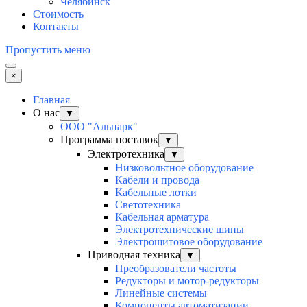
Челябинск
Стоимость
Контакты
Пропустить меню
×
Главная
О нас
▼
ООО "Альпарк"
Программа поставок
▼
Электротехника
▼
Низковольтное оборудование
Кабели и провода
Кабельные лотки
Светотехника
Кабельная арматура
Электротехнические шины
Электрощитовое оборудование
Приводная техника
▼
Преобразователи частоты
Редукторы и мотор-редукторы
Линейные системы
Компоненты автоматизации