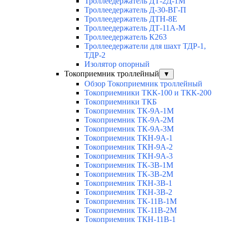
Троллеедержатель ДТ-2Д-1М
Троллеедержатель Д-30-ВГ-П
Троллеедержатель ДТН-8Е
Троллеедержатель ДТ-11А-М
Троллеедержатель К263
Троллеедержатели для шахт ТДР-1,
ТДР-2
Изолятор опорный
Токоприемник троллейный
▼
Обзор Токоприемник троллейный
Токоприемники ТКК-100 и ТКК-200
Токоприемники ТКБ
Токоприемник ТК-9А-1М
Токоприемник ТК-9А-2М
Токоприемник ТК-9А-3М
Токоприемник ТКН-9А-1
Токоприемник ТКН-9А-2
Токоприемник ТКН-9А-3
Токоприемник ТК-3В-1М
Токоприемник ТК-3В-2М
Токоприемник ТКН-3В-1
Токоприемник ТКН-3В-2
Токоприемник ТК-11В-1М
Токоприемник ТК-11В-2М
Токоприемник ТКН-11В-1