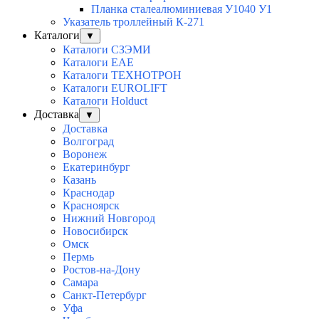
Планка сталеалюминиевая У1040 У1
Указатель троллейный К-271
Каталоги
▼
Каталоги СЗЭМИ
Каталоги EAE
Каталоги ТЕХНОТРОН
Каталоги EUROLIFT
Каталоги Holduct
Доставка
▼
Доставка
Волгоград
Воронеж
Екатеринбург
Казань
Краснодар
Красноярск
Нижний Новгород
Новосибирск
Омск
Пермь
Ростов-на-Дону
Самара
Санкт-Петербург
Уфа