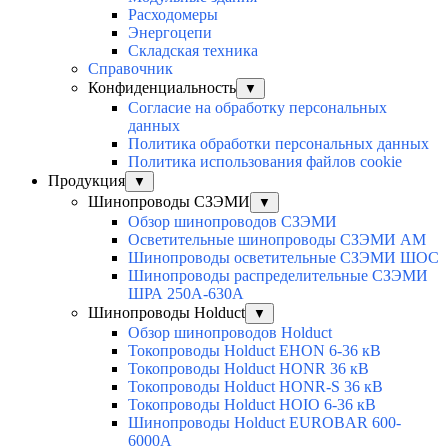
Расходомеры
Энергоцепи
Складская техника
Справочник
Конфиденциальность
▼
Согласие на обработку персональных
данных
Политика обработки персональных данных
Политика использования файлов cookie
Продукция
▼
Шинопроводы СЗЭМИ
▼
Обзор шинопроводов СЗЭМИ
Осветительные шинопроводы СЗЭМИ АМ
Шинопроводы осветительные СЗЭМИ ШОС
Шинопроводы распределительные СЗЭМИ
ШРА 250А-630А
Шинопроводы Holduct
▼
Обзор шинопроводов Holduct
Токопроводы Holduct EHON 6-36 кВ
Токопроводы Holduct HONR 36 кВ
Токопроводы Holduct HONR-S 36 кВ
Токопроводы Holduct HOIO 6-36 кВ
Шинопроводы Holduct EUROBAR 600-
6000А