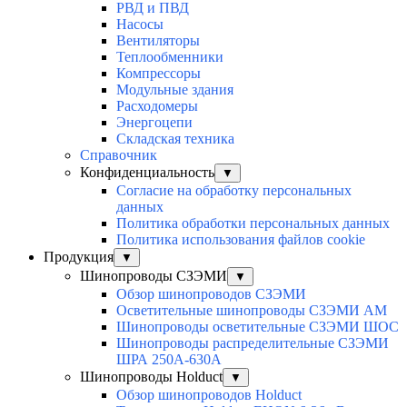
РВД и ПВД
Насосы
Вентиляторы
Теплообменники
Компрессоры
Модульные здания
Расходомеры
Энергоцепи
Складская техника
Справочник
Конфиденциальность
▼
Согласие на обработку персональных
данных
Политика обработки персональных данных
Политика использования файлов cookie
Продукция
▼
Шинопроводы СЗЭМИ
▼
Обзор шинопроводов СЗЭМИ
Осветительные шинопроводы СЗЭМИ АМ
Шинопроводы осветительные СЗЭМИ ШОС
Шинопроводы распределительные СЗЭМИ
ШРА 250А-630А
Шинопроводы Holduct
▼
Обзор шинопроводов Holduct