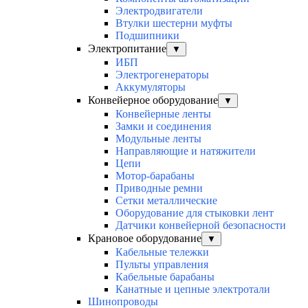
Электродвигатели
Втулки шестерни муфты
Подшипники
Электропитание
▼
ИБП
Электрогенераторы
Аккумуляторы
Конвейерное оборудование
▼
Конвейерные ленты
Замки и соединения
Модульные ленты
Направляющие и натяжители
Цепи
Мотор-барабаны
Приводные ремни
Сетки металлические
Оборудование для стыковки лент
Датчики конвейерной безопасности
Крановое оборудование
▼
Кабельные тележки
Пульты управления
Кабельные барабаны
Канатные и цепные электротали
Шинопроводы