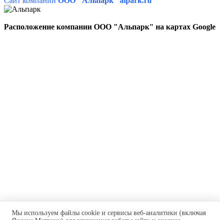
Сайт компании
ООО "Альпарк" alpark.ru
Расположение компании ООО "Альпарк" на картах Google
Комплексные поставки шинопроводов, токоприемников,
Мы используем файлы cookie и сервисы веб-аналитики (включая
токоподводов