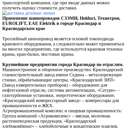
транспортной компании, где при вводе данных можно
получить оценку стоимости доставки.
Применение
шинопроводов СЗЭМИ, Holduct, Технотрон,
EUROLIFT, EAE Elektrik
в городе
Краснодар и
Краснодарском крае
Троллейный шинопровод является основой токоподвода
кранового оборудования, а следовательно может применяться
на многих предприятиях, где используется крановая техника:
краны, кран-балки, мостовые краны.
Крупнейшие предприятия города
Краснодар
по отраслям.
Машиностроение и оборонное производство:
Краснодарский
станкостроительный завод имени Седина – металлорежущие
станки, обрабатывающие центры,
«Краснодарский ЗИП»
(Завод измерительных приборов) – оборудование для
нефтегазовой отрасли, системы автоматизации,
«Сатурн» –
газотурбинные установки, энергетическое оборудование,
«Краснодарский компрессорный завод» – компрессоры для
промышленности и ЖКХ.
Агропромышленный комплекс и пищевая промышленность:
Группа компаний «Агрокомплекс» – мясная, молочная,
растениеводческая продукция,
«Краснодарский
хлебокомбинат» – хлебобулочные и кондитерские изделия,