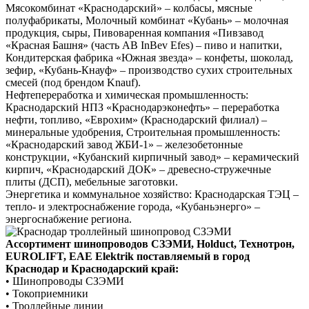
Мясокомбинат «Краснодарский» – колбасы, мясные
полуфабрикаты,
Молочный комбинат «Кубань» – молочная
продукция, сыры,
Пивоваренная компания «Пивзавод
«Красная Башня» (часть AB InBev Efes) – пиво и напитки,
Кондитерская фабрика «Южная звезда» – конфеты, шоколад,
зефир,
«Кубань-Кнауф» – производство сухих строительных
смесей (под брендом Knauf).
Нефтепереработка и химическая промышленность:
Краснодарский НПЗ «Краснодарэконефть» – переработка
нефти, топливо,
«Еврохим» (Краснодарский филиал) –
минеральные удобрения,
Строительная промышленность:
«Краснодарский завод ЖБИ-1» – железобетонные
конструкции,
«Кубанский кирпичный завод» – керамический
кирпич,
«Краснодарский ДОК» – древесно-стружечные
плиты (ДСП), мебельные заготовки.
Энергетика и коммунальное хозяйство:
Краснодарская ТЭЦ –
тепло- и электроснабжение города,
«Кубаньэнерго» –
энергоснабжение региона.
Ассортимент
шинопроводов СЗЭМИ, Holduct, Технотрон,
EUROLIFT, EAE Elektrik
поставляемый в город
Краснодар и Краснодарский край
:
•
Шинопроводы СЗЭМИ
•
Токоприемники
•
Троллейные линии