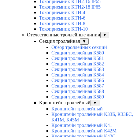
Токоприемник КТИ2-16 IP65
Токоприемник КТИ2-18 IP65
Токоприемник КТИ-4
Токоприемник КТИ-6
Токоприемник КТИ-8
Токоприемник КТИ-10
Отечественные троллейные линии
▼
Секция троллейная
▼
Обзор троллейных секций
Секция троллейная К580
Секция троллейная К581
Секция троллейная К582
Секция троллейная К583
Секция троллейная К584
Секция троллейная К586
Секция троллейная К587
Секция троллейная К588
Секция троллейная К589
Кронштейн троллейный
▼
Кронштейн троллейный
Кронштейн троллейный К33Б, К33БС,
К41М, К45М
Кронштейн троллейный К41
Кронштейн троллейный К42М
Кронштейн троллейный К42С