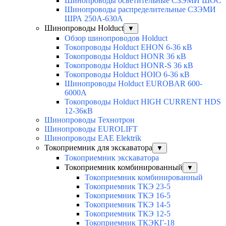
Шинопроводы осветительные СЗЭМИ ШОС
Шинопроводы распределительные СЗЭМИ
ШРА 250А-630А
Шинопроводы Holduct
▼
Обзор шинопроводов Holduct
Токопроводы Holduct EHON 6-36 кВ
Токопроводы Holduct HONR 36 кВ
Токопроводы Holduct HONR-S 36 кВ
Токопроводы Holduct HOIO 6-36 кВ
Шинопроводы Holduct EUROBAR 600-
6000А
Токопроводы Holduct HIGH CURRENT HDS
12-36кВ
Шинопроводы Технотрон
Шинопроводы EUROLIFT
Шинопроводы EAE Elektrik
Токоприемник для экскаватора
▼
Токоприемник экскаватора
Токоприемник комбинированный
▼
Токоприемник комбинированный
Токоприемник ТКЭ 23-5
Токоприемник ТКЭ 16-5
Токоприемник ТКЭ 14-5
Токоприемник ТКЭ 12-5
Токоприемник ТКЭКГ-18