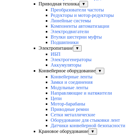
Приводная техника
▼
Преобразователи частоты
Редукторы и мотор-редукторы
Линейные системы
Компоненты автоматизации
Электродвигатели
Втулки шестерни муфты
Подшипники
Электропитание
▼
ИБП
Электрогенераторы
Аккумуляторы
Конвейерное оборудование
▼
Конвейерные ленты
Замки и соединения
Модульные ленты
Направляющие и натяжители
Цепи
Мотор-барабаны
Приводные ремни
Сетки металлические
Оборудование для стыковки лент
Датчики конвейерной безопасности
Крановое оборудование
▼