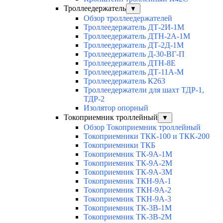
Троллеедержатель
▼
Обзор троллеедержателей
Троллеедержатель ДТ-2И-1М
Троллеедержатель ДТН-2А-1М
Троллеедержатель ДТ-2Д-1М
Троллеедержатель Д-30-ВГ-П
Троллеедержатель ДТН-8Е
Троллеедержатель ДТ-11А-М
Троллеедержатель К263
Троллеедержатели для шахт ТДР-1,
ТДР-2
Изолятор опорный
Токоприемник троллейный
▼
Обзор Токоприемник троллейный
Токоприемники ТКК-100 и ТКК-200
Токоприемники ТКБ
Токоприемник ТК-9А-1М
Токоприемник ТК-9А-2М
Токоприемник ТК-9А-3М
Токоприемник ТКН-9А-1
Токоприемник ТКН-9А-2
Токоприемник ТКН-9А-3
Токоприемник ТК-3В-1М
Токоприемник ТК-3В-2М