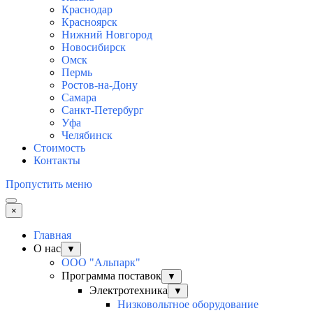
Краснодар
Красноярск
Нижний Новгород
Новосибирск
Омск
Пермь
Ростов-на-Дону
Самара
Санкт-Петербург
Уфа
Челябинск
Стоимость
Контакты
Пропустить меню
×
Главная
О нас
▼
ООО "Альпарк"
Программа поставок
▼
Электротехника
▼
Низковольтное оборудование