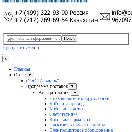
Поиск
Пропустить меню
×
Главная
О нас
▼
ООО "Альпарк"
Программа поставок
▼
Электротехника
▼
Низковольтное оборудование
Кабели и провода
Кабельные лотки
Светотехника
Кабельная арматура
Электротехнические шины
Электрощитовое оборудование