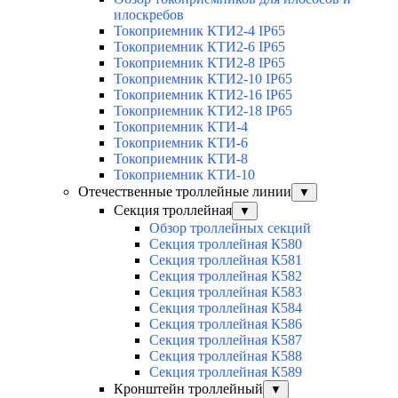
илоскребов
Токоприемник КТИ2-4 IP65
Токоприемник КТИ2-6 IP65
Токоприемник КТИ2-8 IP65
Токоприемник КТИ2-10 IP65
Токоприемник КТИ2-16 IP65
Токоприемник КТИ2-18 IP65
Токоприемник КТИ-4
Токоприемник КТИ-6
Токоприемник КТИ-8
Токоприемник КТИ-10
Отечественные троллейные линии
▼
Секция троллейная
▼
Обзор троллейных секций
Секция троллейная К580
Секция троллейная К581
Секция троллейная К582
Секция троллейная К583
Секция троллейная К584
Секция троллейная К586
Секция троллейная К587
Секция троллейная К588
Секция троллейная К589
Кронштейн троллейный
▼