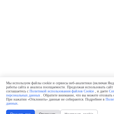
Мы используем файлы cookie и сервисы веб-аналитики (включая Янд
работы сайта и анализа посещаемости. Продолжая использовать сай
соглашаетесь с
Политикой использования файлов Cookie
, и даете
Сог
персональных данных
. Обратите внимание, что вы можете отозвать с
При нажатии «Отклонить» данные не собираются. Подробнее в
Поли
данных
.