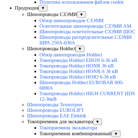
Политика использования файлов cookie
Продукция
▼
Шинопроводы СЗЭМИ
▼
Обзор шинопроводов СЗЭМИ
Осветительные шинопроводы СЗЭМИ АМ
Шинопроводы осветительные СЗЭМИ ШОС
Шинопроводы распределительные СЗЭМИ
ШРА 250А-630А
Шинопроводы Holduct
▼
Обзор шинопроводов Holduct
Токопроводы Holduct EHON 6-36 кВ
Токопроводы Holduct HONR 36 кВ
Токопроводы Holduct HONR-S 36 кВ
Токопроводы Holduct HOIO 6-36 кВ
Шинопроводы Holduct EUROBAR 600-
6000А
Токопроводы Holduct HIGH CURRENT HDS
12-36кВ
Шинопроводы Технотрон
Шинопроводы EUROLIFT
Шинопроводы EAE Elektrik
Токоприемник для экскаватора
▼
Токоприемник экскаватора
Токоприемник комбинированный
▼