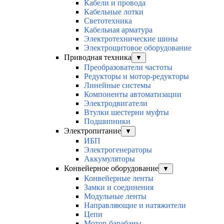
Кабели и провода
Кабельные лотки
Светотехника
Кабельная арматура
Электротехнические шины
Электрощитовое оборудование
Приводная техника
▼
Преобразователи частоты
Редукторы и мотор-редукторы
Линейные системы
Компоненты автоматизации
Электродвигатели
Втулки шестерни муфты
Подшипники
Электропитание
▼
ИБП
Электрогенераторы
Аккумуляторы
Конвейерное оборудование
▼
Конвейерные ленты
Замки и соединения
Модульные ленты
Направляющие и натяжители
Цепи
Мотор-барабаны