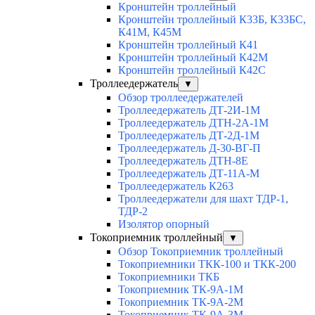
Кронштейн троллейный
Кронштейн троллейный К33Б, К33БС,
К41М, К45М
Кронштейн троллейный К41
Кронштейн троллейный К42М
Кронштейн троллейный К42С
Троллеедержатель
▼
Обзор троллеедержателей
Троллеедержатель ДТ-2И-1М
Троллеедержатель ДТН-2А-1М
Троллеедержатель ДТ-2Д-1М
Троллеедержатель Д-30-ВГ-П
Троллеедержатель ДТН-8Е
Троллеедержатель ДТ-11А-М
Троллеедержатель К263
Троллеедержатели для шахт ТДР-1,
ТДР-2
Изолятор опорный
Токоприемник троллейный
▼
Обзор Токоприемник троллейный
Токоприемники ТКК-100 и ТКК-200
Токоприемники ТКБ
Токоприемник ТК-9А-1М
Токоприемник ТК-9А-2М
Токоприемник ТК-9А-3М