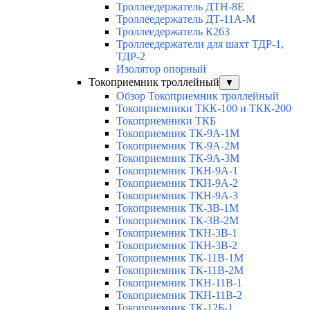
Троллеедержатель ДТН-8Е
Троллеедержатель ДТ-11А-М
Троллеедержатель К263
Троллеедержатели для шахт ТДР-1,
ТДР-2
Изолятор опорный
Токоприемник троллейный
▼
Обзор Токоприемник троллейный
Токоприемники ТКК-100 и ТКК-200
Токоприемники ТКБ
Токоприемник ТК-9А-1М
Токоприемник ТК-9А-2М
Токоприемник ТК-9А-3М
Токоприемник ТКН-9А-1
Токоприемник ТКН-9А-2
Токоприемник ТКН-9А-3
Токоприемник ТК-3В-1М
Токоприемник ТК-3В-2М
Токоприемник ТКН-3В-1
Токоприемник ТКН-3В-2
Токоприемник ТК-11В-1М
Токоприемник ТК-11В-2М
Токоприемник ТКН-11В-1
Токоприемник ТКН-11В-2
Токоприемник ТК-12Б-1