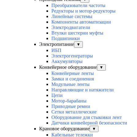
Преобразователи частоты
Редукторы и мотор-редукторы
Линейные системы
Компоненты автоматизации
Электродвигатели
Втулки шестерни муфты
Подшипники
Электропитание
▼
ИБП
Электрогенераторы
Аккумуляторы
Конвейерное оборудование
▼
Конвейерные ленты
Замки и соединения
Модульные ленты
Направляющие и натяжители
Цепи
Мотор-барабаны
Приводные ремни
Сетки металлические
Оборудование для стыковки лент
Датчики конвейерной безопасности
Крановое оборудование
▼
Кабельные тележки