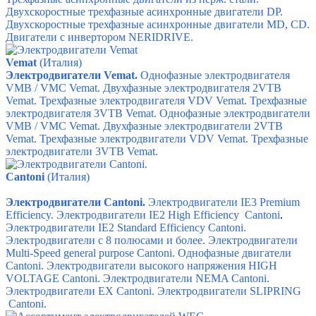
Двухскоростные трехфазные асинхронные двигатели DP.
Двухскоростные трехфазные асинхронные двигатели МD,
СD.
Двигатели с инвертором NERIDRIVE.
Vemat
(Италия)
Электродвигатели Vemat.
Однофазные электродвигателя
VMB / VMC Vemat.
Двухфазные электродвигателя 2VTB
Vemat.
Трехфазные электродвигателя VDV Vemat.
Трехфазные
электродвигателя 3VTB Vemat.
Однофазные электродвигатели
VMB / VMC Vemat.
Двухфазные электродвигатели 2VTB
Vemat.
Трехфазные электродвигатели VDV Vemat.
Трехфазные
электродвигатели 3VTB Vemat.
Сantoni
(Италия)
Электродвигатели Cantoni.
Электродвигатели IE3 Premium
Efficiency.
Электродвигатели IE2 High Efficiency Cantoni
.
Электродвигатели IE2 Standard Efficiency Cantoni.
Электродвигатели с 8 полюсами и более.
Электродвигатели
Multi-Speed general purpose Cantoni.
Однофазные двигатели
Cantoni.
Электродвигатели высокого напряжения HIGH
VOLTAGE Cantoni.
Электродвигатели NEMA Cantoni.
Электродвигатели ЕХ Cantoni.
Электродвигатели SLIPRING
Cantoni.