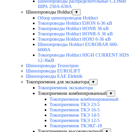
Шинопроводы распределительные СЗЭМИ
ШРА 250А-630А
Шинопроводы Holduct
▼
Обзор шинопроводов Holduct
Токопроводы Holduct EHON 6-36 кВ
Токопроводы Holduct HONR 36 кВ
Токопроводы Holduct HONR-S 36 кВ
Токопроводы Holduct HOIO 6-36 кВ
Шинопроводы Holduct EUROBAR 600-
6000А
Токопроводы Holduct HIGH CURRENT HDS
12-36кВ
Шинопроводы Технотрон
Шинопроводы EUROLIFT
Шинопроводы EAE Elektrik
Токоприемник для экскаватора
▼
Токоприемник экскаватора
Токоприемник комбинированный
▼
Токоприемник комбинированный
Токоприемник ТКЭ 23-5
Токоприемник ТКЭ 16-5
Токоприемник ТКЭ 14-5
Токоприемник ТКЭ 12-5
Токоприемник ТКЭКГ-18
Токоприемник высоковольтный
▼