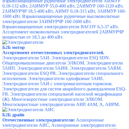
Взрывозащищенные рудничные электродвигатели АИМУР
0,18-132 кВт,
2АИМУР 55,0-400 кВт,
2АИМУР 160-1120 кВт,
2АИМУРЧР 18,5-400 кВт,
АИМУ 0,18-315 кВт,
3АИМУР 160-
1600 кВт.
Взрывозащищенные рудничные высоковольтные
электродвигатели 3АИМУРЧР 160-1600 кВт.
Взрывозащищенные электродвигатели ВАСОУ 6,5-37 кВт
.
Ассортимент
низковольтных электродвигателей 2АИМУРЧР
мощностью от 18,5 до 400 кВт.
Б2Б мотор
Ассортимент отечественных электродвигателей.
Электродвигатели 5АИ.
Электродвигатели ESQ SDN.
Общепромышленные двигатели ЭЛКОМ.
Электродвигатели
5АИП.
Электродвигатели 5АИН.
Электродвигатели 5АRМ.
Электродвигатели ESQ PR.
Электродвигатели специального
исполнения.
Электродвигатели однофазные 5АИЕ.
Электродвигатели 5АИ с электромагнитным тормозом.
Электродвигатели для систем аварийного дымоудаления ESQ-
FR.
Электродвигатели специальной насосной модификации
(Ж).
Многоскоростные электродвигатели ЭЛКОМ.
Многоскоростные электродвигатели
АИР, 4АМ, А, АИРМ.
Б2Б драйв
Отечественные электродвигатели:
Асинхронные
электродвигатели АИС,
Асинхронные электродвигатели