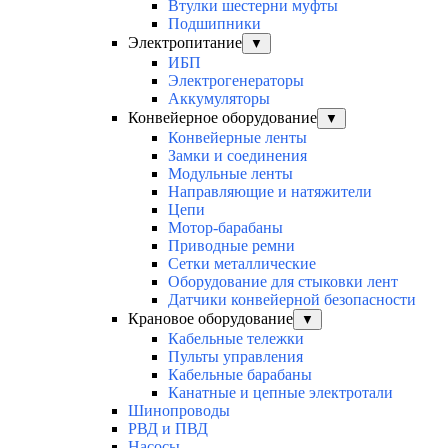
Втулки шестерни муфты
Подшипники
Электропитание
▼
ИБП
Электрогенераторы
Аккумуляторы
Конвейерное оборудование
▼
Конвейерные ленты
Замки и соединения
Модульные ленты
Направляющие и натяжители
Цепи
Мотор-барабаны
Приводные ремни
Сетки металлические
Оборудование для стыковки лент
Датчики конвейерной безопасности
Крановое оборудование
▼
Кабельные тележки
Пульты управления
Кабельные барабаны
Канатные и цепные электротали
Шинопроводы
РВД и ПВД
Насосы