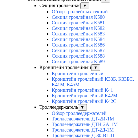
Секция троллейная
▼
Обзор троллейных секций
Секция троллейная К580
Секция троллейная К581
Секция троллейная К582
Секция троллейная К583
Секция троллейная К584
Секция троллейная К586
Секция троллейная К587
Секция троллейная К588
Секция троллейная К589
Кронштейн троллейный
▼
Кронштейн троллейный
Кронштейн троллейный К33Б, К33БС,
К41М, К45М
Кронштейн троллейный К41
Кронштейн троллейный К42М
Кронштейн троллейный К42С
Троллеедержатель
▼
Обзор троллеедержателей
Троллеедержатель ДТ-2И-1М
Троллеедержатель ДТН-2А-1М
Троллеедержатель ДТ-2Д-1М
Троллеедержатель Д-30-ВГ-П