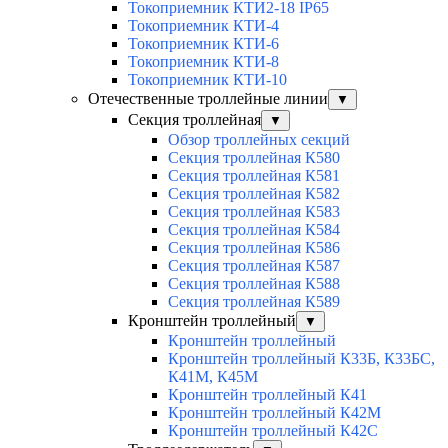
Токоприемник КТИ2-18 IP65
Токоприемник КТИ-4
Токоприемник КТИ-6
Токоприемник КТИ-8
Токоприемник КТИ-10
Отечественные троллейные линии
▼
Секция троллейная
▼
Обзор троллейных секций
Секция троллейная К580
Секция троллейная К581
Секция троллейная К582
Секция троллейная К583
Секция троллейная К584
Секция троллейная К586
Секция троллейная К587
Секция троллейная К588
Секция троллейная К589
Кронштейн троллейный
▼
Кронштейн троллейный
Кронштейн троллейный К33Б, К33БС,
К41М, К45М
Кронштейн троллейный К41
Кронштейн троллейный К42М
Кронштейн троллейный К42С