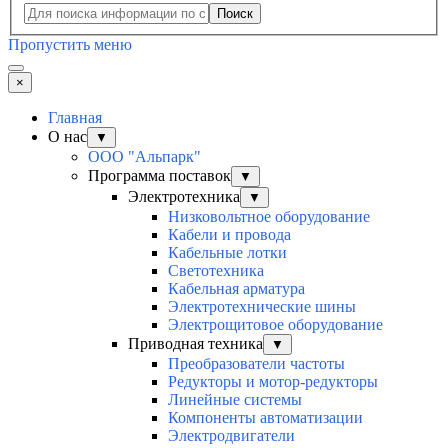
Поиск
Пропустить меню
×
Главная
О нас
▼
ООО "Альпарк"
Программа поставок
▼
Электротехника
▼
Низковольтное оборудование
Кабели и провода
Кабельные лотки
Светотехника
Кабельная арматура
Электротехнические шины
Электрощитовое оборудование
Приводная техника
▼
Преобразователи частоты
Редукторы и мотор-редукторы
Линейные системы
Компоненты автоматизации
Электродвигатели