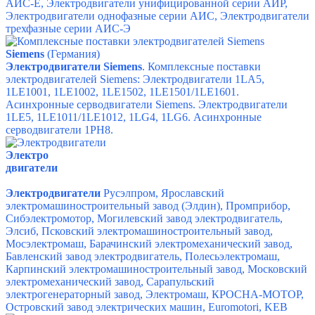
АИС-Е,
Электродвигатели унифицированной серии АИР,
Электродвигатели однофазные серии АИС,
Электродвигатели
трехфазные серии АИС-Э
Siemens
(Германия)
Электродвигатели Siemens
. Комплексные поставки
электродвигателей Siemens: Электродвигатели 1LA5,
1LE1001, 1LE1002, 1LE1502, 1LE1501/1LE1601.
Асинхронные серводвигатели Siemens. Электродвигатели
1LE5, 1LE1011/1LE1012, 1LG4, 1LG6. Асинхронные
серводвигатели 1PH8.
Электро
двигатели
Электродвигатели
Русэлпром, Ярославский
электромашиностроительный завод (Элдин), Промприбор,
Сибэлектромотор, Могилевский завод электродвигатель,
Элсиб, Псковский электромашиностроительный завод,
Мосэлектромаш, Барачинский электромеханический завод,
Бавленский завод электродвигатель, Полесьэлектромаш,
Карпинский электромашиностроительный завод, Московский
электромеханический завод, Сарапульский
электрогенераторный завод, Электромаш, КРОСНА-МОТОР,
Островский завод электрических машин, Euromotori, KEB