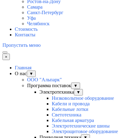
Ростов-на-Дону
Самара
Санкт-Петербург
Уфа
Челябинск
Стоимость
Контакты
Пропустить меню
×
Главная
О нас
▼
ООО "Альпарк"
Программа поставок
▼
Электротехника
▼
Низковольтное оборудование
Кабели и провода
Кабельные лотки
Светотехника
Кабельная арматура
Электротехнические шины
Электрощитовое оборудование
Приводная техника
▼