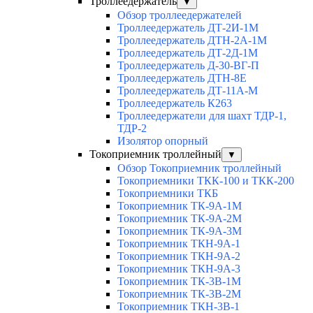
Троллеедержатель
▼
Обзор троллеедержателей
Троллеедержатель ДТ-2И-1М
Троллеедержатель ДТН-2А-1М
Троллеедержатель ДТ-2Д-1М
Троллеедержатель Д-30-ВГ-П
Троллеедержатель ДТН-8Е
Троллеедержатель ДТ-11А-М
Троллеедержатель К263
Троллеедержатели для шахт ТДР-1,
ТДР-2
Изолятор опорный
Токоприемник троллейный
▼
Обзор Токоприемник троллейный
Токоприемники ТКК-100 и ТКК-200
Токоприемники ТКБ
Токоприемник ТК-9А-1М
Токоприемник ТК-9А-2М
Токоприемник ТК-9А-3М
Токоприемник ТКН-9А-1
Токоприемник ТКН-9А-2
Токоприемник ТКН-9А-3
Токоприемник ТК-3В-1М
Токоприемник ТК-3В-2М
Токоприемник ТКН-3В-1