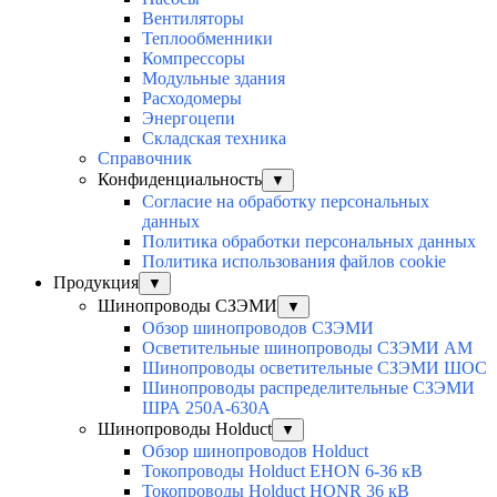
Вентиляторы
Теплообменники
Компрессоры
Модульные здания
Расходомеры
Энергоцепи
Складская техника
Справочник
Конфиденциальность
▼
Согласие на обработку персональных
данных
Политика обработки персональных данных
Политика использования файлов cookie
Продукция
▼
Шинопроводы СЗЭМИ
▼
Обзор шинопроводов СЗЭМИ
Осветительные шинопроводы СЗЭМИ АМ
Шинопроводы осветительные СЗЭМИ ШОС
Шинопроводы распределительные СЗЭМИ
ШРА 250А-630А
Шинопроводы Holduct
▼
Обзор шинопроводов Holduct
Токопроводы Holduct EHON 6-36 кВ
Токопроводы Holduct HONR 36 кВ