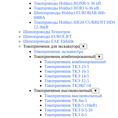
Токопроводы Holduct HONR-S 36 кВ
Токопроводы Holduct HOIO 6-36 кВ
Шинопроводы Holduct EUROBAR 600-
6000А
Токопроводы Holduct HIGH CURRENT HDS
12-36кВ
Шинопроводы Технотрон
Шинопроводы EUROLIFT
Шинопроводы EAE Elektrik
Токоприемник для экскаватора
▼
Токоприемник экскаватора
Токоприемник комбинированный
▼
Токоприемник комбинированный
Токоприемник ТКЭ 23-5
Токоприемник ТКЭ 16-5
Токоприемник ТКЭ 14-5
Токоприемник ТКЭ 12-5
Токоприемник ТКЭКГ-18
Токоприемник высоковольтный
▼
Токоприемник высоковольтный
Токоприемник ТКЭш-5
Токоприемник ТКВ-5 (10кВ)
Токоприемник ТКЭ 0-5-10
Токоприемник ТКЭ 0-5