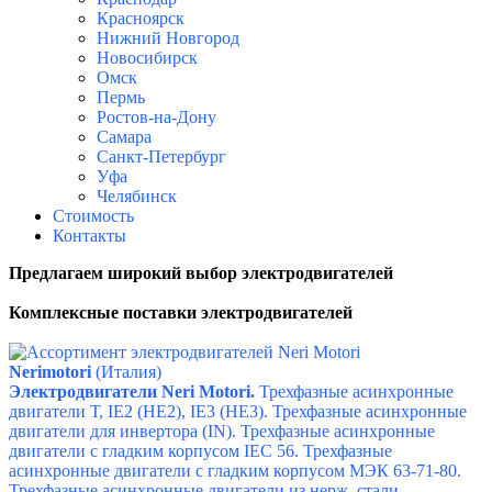
Красноярск
Нижний Новгород
Новосибирск
Омск
Пермь
Ростов-на-Дону
Самара
Санкт-Петербург
Уфа
Челябинск
Стоимость
Контакты
Предлагаем широкий выбор электродвигателей
Комплексные поставки электродвигателей
Nerimotori
(Италия)
Электродвигатели Neri Motori.
Трехфазные асинхронные
двигатели Т,
IE2 (HE2),
IE3 (HE3).
Трехфазные асинхронные
двигатели для инвертора (IN).
Трехфазные асинхронные
двигатели с гладким корпусом IEC 56.
Трехфазные
асинхронные двигатели с гладким корпусом МЭК 63-71-80.
Трехфазные асинхронные двигатели из нерж. стали.