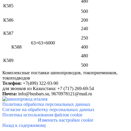
480
К585
500
К586
200
240
К587
250
63×63×6000
К588
400
480
К589
500
Комплексные поставки шинопроводов, токоприемников,
токоподводов
Телефон:
+7(499) 322-93-90
для звонков из Казахстана: +7 (717) 269-69-54
Почта:
info@
busbars.su,
9670978121@mail.ru
Политика обработки персональных данных
Согласие на обработку персональных данных
Политика использования файлов cookie
Изменить настройки cookie
Назад к содержимому