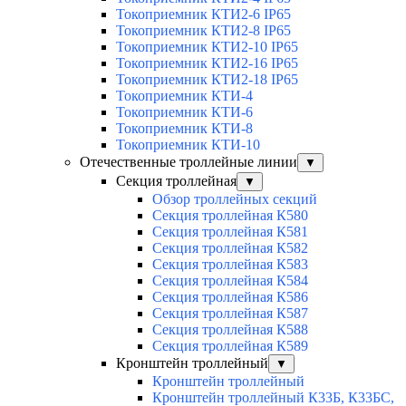
Токоприемник КТИ2-6 IP65
Токоприемник КТИ2-8 IP65
Токоприемник КТИ2-10 IP65
Токоприемник КТИ2-16 IP65
Токоприемник КТИ2-18 IP65
Токоприемник КТИ-4
Токоприемник КТИ-6
Токоприемник КТИ-8
Токоприемник КТИ-10
Отечественные троллейные линии
▼
Секция троллейная
▼
Обзор троллейных секций
Секция троллейная К580
Секция троллейная К581
Секция троллейная К582
Секция троллейная К583
Секция троллейная К584
Секция троллейная К586
Секция троллейная К587
Секция троллейная К588
Секция троллейная К589
Кронштейн троллейный
▼
Кронштейн троллейный
Кронштейн троллейный К33Б, К33БС,