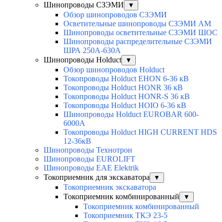
Шинопроводы СЗЭМИ
▼
Обзор шинопроводов СЗЭМИ
Осветительные шинопроводы СЗЭМИ АМ
Шинопроводы осветительные СЗЭМИ ШОС
Шинопроводы распределительные СЗЭМИ
ШРА 250А-630А
Шинопроводы Holduct
▼
Обзор шинопроводов Holduct
Токопроводы Holduct EHON 6-36 кВ
Токопроводы Holduct HONR 36 кВ
Токопроводы Holduct HONR-S 36 кВ
Токопроводы Holduct HOIO 6-36 кВ
Шинопроводы Holduct EUROBAR 600-
6000А
Токопроводы Holduct HIGH CURRENT HDS
12-36кВ
Шинопроводы Технотрон
Шинопроводы EUROLIFT
Шинопроводы EAE Elektrik
Токоприемник для экскаватора
▼
Токоприемник экскаватора
Токоприемник комбинированный
▼
Токоприемник комбинированный
Токоприемник ТКЭ 23-5