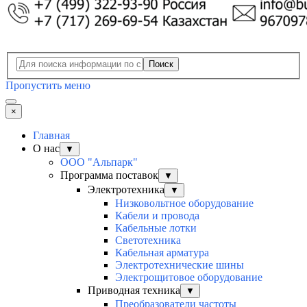
Поиск
Пропустить меню
×
Главная
О нас
▼
ООО "Альпарк"
Программа поставок
▼
Электротехника
▼
Низковольтное оборудование
Кабели и провода
Кабельные лотки
Светотехника
Кабельная арматура
Электротехнические шины
Электрощитовое оборудование
Приводная техника
▼
Преобразователи частоты