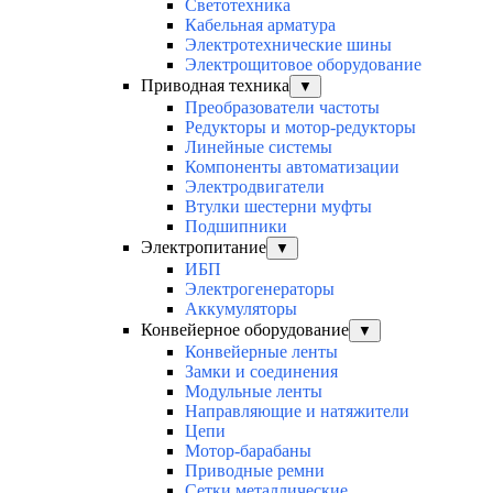
Светотехника
Кабельная арматура
Электротехнические шины
Электрощитовое оборудование
Приводная техника
▼
Преобразователи частоты
Редукторы и мотор-редукторы
Линейные системы
Компоненты автоматизации
Электродвигатели
Втулки шестерни муфты
Подшипники
Электропитание
▼
ИБП
Электрогенераторы
Аккумуляторы
Конвейерное оборудование
▼
Конвейерные ленты
Замки и соединения
Модульные ленты
Направляющие и натяжители
Цепи
Мотор-барабаны
Приводные ремни
Сетки металлические