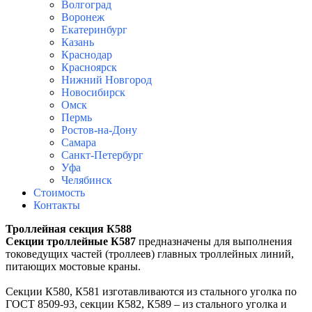
Волгоград
Воронеж
Екатеринбург
Казань
Краснодар
Красноярск
Нижний Новгород
Новосибирск
Омск
Пермь
Ростов-на-Дону
Самара
Санкт-Петербург
Уфа
Челябинск
Стоимость
Контакты
Троллейная секция К588
Секции троллейные К587
предназначены для выполнения
токоведущих частей (троллеев) главных троллейных линий,
питающих мостовые краны.
Секции К580, К581 изготавливаются из стального уголка по
ГОСТ 8509-93, секции К582, К589 – из стального уголка и