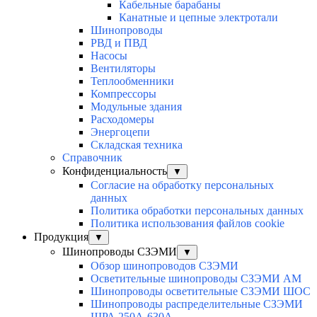
Кабельные барабаны
Канатные и цепные электротали
Шинопроводы
РВД и ПВД
Насосы
Вентиляторы
Теплообменники
Компрессоры
Модульные здания
Расходомеры
Энергоцепи
Складская техника
Справочник
Конфиденциальность
▼
Согласие на обработку персональных
данных
Политика обработки персональных данных
Политика использования файлов cookie
Продукция
▼
Шинопроводы СЗЭМИ
▼
Обзор шинопроводов СЗЭМИ
Осветительные шинопроводы СЗЭМИ АМ
Шинопроводы осветительные СЗЭМИ ШОС
Шинопроводы распределительные СЗЭМИ
ШРА 250А-630А