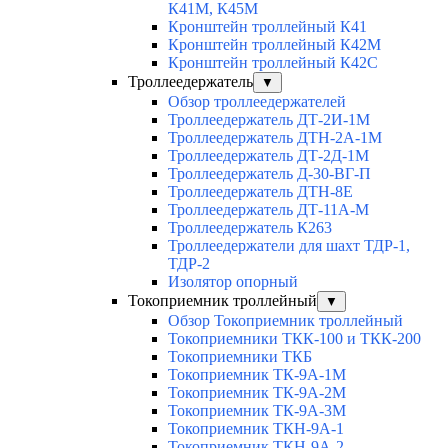
К41М, К45М
Кронштейн троллейный К41
Кронштейн троллейный К42М
Кронштейн троллейный К42С
Троллеедержатель
▼
Обзор троллеедержателей
Троллеедержатель ДТ-2И-1М
Троллеедержатель ДТН-2А-1М
Троллеедержатель ДТ-2Д-1М
Троллеедержатель Д-30-ВГ-П
Троллеедержатель ДТН-8Е
Троллеедержатель ДТ-11А-М
Троллеедержатель К263
Троллеедержатели для шахт ТДР-1,
ТДР-2
Изолятор опорный
Токоприемник троллейный
▼
Обзор Токоприемник троллейный
Токоприемники ТКК-100 и ТКК-200
Токоприемники ТКБ
Токоприемник ТК-9А-1М
Токоприемник ТК-9А-2М
Токоприемник ТК-9А-3М
Токоприемник ТКН-9А-1
Токоприемник ТКН-9А-2