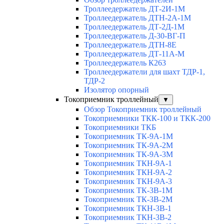
Троллеедержатель ДТ-2И-1М
Троллеедержатель ДТН-2А-1М
Троллеедержатель ДТ-2Д-1М
Троллеедержатель Д-30-ВГ-П
Троллеедержатель ДТН-8Е
Троллеедержатель ДТ-11А-М
Троллеедержатель К263
Троллеедержатели для шахт ТДР-1,
ТДР-2
Изолятор опорный
Токоприемник троллейный
▼
Обзор Токоприемник троллейный
Токоприемники ТКК-100 и ТКК-200
Токоприемники ТКБ
Токоприемник ТК-9А-1М
Токоприемник ТК-9А-2М
Токоприемник ТК-9А-3М
Токоприемник ТКН-9А-1
Токоприемник ТКН-9А-2
Токоприемник ТКН-9А-3
Токоприемник ТК-3В-1М
Токоприемник ТК-3В-2М
Токоприемник ТКН-3В-1
Токоприемник ТКН-3В-2