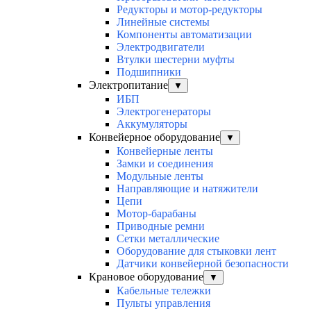
Редукторы и мотор-редукторы
Линейные системы
Компоненты автоматизации
Электродвигатели
Втулки шестерни муфты
Подшипники
Электропитание
▼
ИБП
Электрогенераторы
Аккумуляторы
Конвейерное оборудование
▼
Конвейерные ленты
Замки и соединения
Модульные ленты
Направляющие и натяжители
Цепи
Мотор-барабаны
Приводные ремни
Сетки металлические
Оборудование для стыковки лент
Датчики конвейерной безопасности
Крановое оборудование
▼
Кабельные тележки
Пульты управления