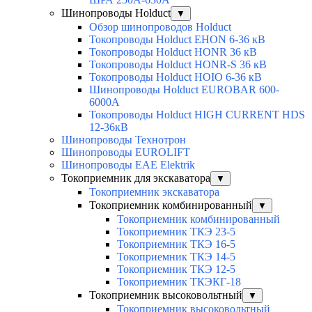
Шинопроводы Holduct
▼
Обзор шинопроводов Holduct
Токопроводы Holduct EHON 6-36 кВ
Токопроводы Holduct HONR 36 кВ
Токопроводы Holduct HONR-S 36 кВ
Токопроводы Holduct HOIO 6-36 кВ
Шинопроводы Holduct EUROBAR 600-
6000А
Токопроводы Holduct HIGH CURRENT HDS
12-36кВ
Шинопроводы Технотрон
Шинопроводы EUROLIFT
Шинопроводы EAE Elektrik
Токоприемник для экскаватора
▼
Токоприемник экскаватора
Токоприемник комбинированный
▼
Токоприемник комбинированный
Токоприемник ТКЭ 23-5
Токоприемник ТКЭ 16-5
Токоприемник ТКЭ 14-5
Токоприемник ТКЭ 12-5
Токоприемник ТКЭКГ-18
Токоприемник высоковольтный
▼
Токоприемник высоковольтный