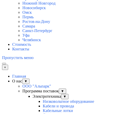
Нижний Новгород
Новосибирск
Омск
Пермь
Ростов-на-Дону
Самара
Санкт-Петербург
Уфа
Челябинск
Стоимость
Контакты
Пропустить меню
×
Главная
О нас
▼
ООО "Альпарк"
Программа поставок
▼
Электротехника
▼
Низковольтное оборудование
Кабели и провода
Кабельные лотки