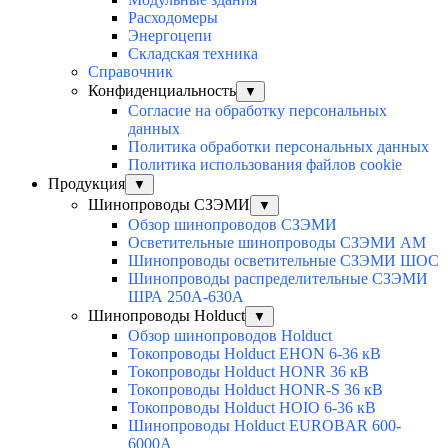
Расходомеры
Энергоцепи
Складская техника
Справочник
Конфиденциальность
▼
Согласие на обработку персональных
данных
Политика обработки персональных данных
Политика использования файлов cookie
Продукция
▼
Шинопроводы СЗЭМИ
▼
Обзор шинопроводов СЗЭМИ
Осветительные шинопроводы СЗЭМИ АМ
Шинопроводы осветительные СЗЭМИ ШОС
Шинопроводы распределительные СЗЭМИ
ШРА 250А-630А
Шинопроводы Holduct
▼
Обзор шинопроводов Holduct
Токопроводы Holduct EHON 6-36 кВ
Токопроводы Holduct HONR 36 кВ
Токопроводы Holduct HONR-S 36 кВ
Токопроводы Holduct HOIO 6-36 кВ
Шинопроводы Holduct EUROBAR 600-
6000А