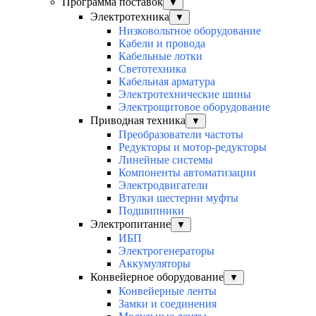
Программа поставок
▼
Электротехника
▼
Низковольтное оборудование
Кабели и провода
Кабельные лотки
Светотехника
Кабельная арматура
Электротехнические шины
Электрощитовое оборудование
Приводная техника
▼
Преобразователи частоты
Редукторы и мотор-редукторы
Линейные системы
Компоненты автоматизации
Электродвигатели
Втулки шестерни муфты
Подшипники
Электропитание
▼
ИБП
Электрогенераторы
Аккумуляторы
Конвейерное оборудование
▼
Конвейерные ленты
Замки и соединения