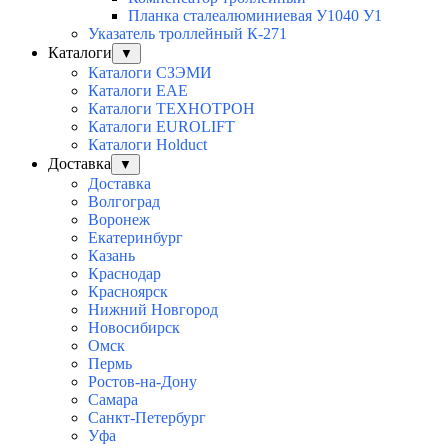
Планка сталеалюминиевая У1040 У1
Указатель троллейный К-271
Каталоги
▼
Каталоги СЗЭМИ
Каталоги EAE
Каталоги ТЕХНОТРОН
Каталоги EUROLIFT
Каталоги Holduct
Доставка
▼
Доставка
Волгоград
Воронеж
Екатеринбург
Казань
Краснодар
Красноярск
Нижний Новгород
Новосибирск
Омск
Пермь
Ростов-на-Дону
Самара
Санкт-Петербург
Уфа