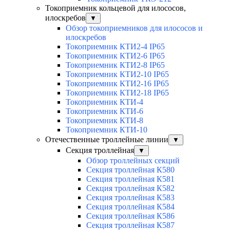
Токоприемник кольцевой для илососов,
илоскребов
▼
Обзор токоприемников для илососов и
илоскребов
Токоприемник КТИ2-4 IP65
Токоприемник КТИ2-6 IP65
Токоприемник КТИ2-8 IP65
Токоприемник КТИ2-10 IP65
Токоприемник КТИ2-16 IP65
Токоприемник КТИ2-18 IP65
Токоприемник КТИ-4
Токоприемник КТИ-6
Токоприемник КТИ-8
Токоприемник КТИ-10
Отечественные троллейные линии
▼
Секция троллейная
▼
Обзор троллейных секций
Секция троллейная К580
Секция троллейная К581
Секция троллейная К582
Секция троллейная К583
Секция троллейная К584
Секция троллейная К586
Секция троллейная К587