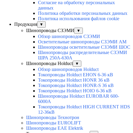
Согласие на обработку персональных
данных
Политика обработки персональных данных
Политика использования файлов cookie
Продукция
▼
Шинопроводы СЗЭМИ
▼
Обзор шинопроводов СЗЭМИ
Осветительные шинопроводы СЗЭМИ АМ
Шинопроводы осветительные СЗЭМИ ШОС
Шинопроводы распределительные СЗЭМИ
ШРА 250А-630А
Шинопроводы Holduct
▼
Обзор шинопроводов Holduct
Токопроводы Holduct EHON 6-36 кВ
Токопроводы Holduct HONR 36 кВ
Токопроводы Holduct HONR-S 36 кВ
Токопроводы Holduct HOIO 6-36 кВ
Шинопроводы Holduct EUROBAR 600-
6000А
Токопроводы Holduct HIGH CURRENT HDS
12-36кВ
Шинопроводы Технотрон
Шинопроводы EUROLIFT
Шинопроводы EAE Elektrik