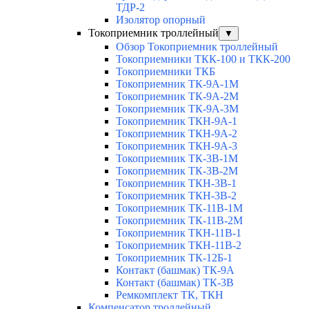
ТДР-2
Изолятор опорный
Токоприемник троллейный
▼
Обзор Токоприемник троллейный
Токоприемники ТКК-100 и ТКК-200
Токоприемники ТКБ
Токоприемник ТК-9А-1М
Токоприемник ТК-9А-2М
Токоприемник ТК-9А-3М
Токоприемник ТКН-9А-1
Токоприемник ТКН-9А-2
Токоприемник ТКН-9А-3
Токоприемник ТК-3В-1М
Токоприемник ТК-3В-2М
Токоприемник ТКН-3В-1
Токоприемник ТКН-3В-2
Токоприемник ТК-11В-1М
Токоприемник ТК-11В-2М
Токоприемник ТКН-11В-1
Токоприемник ТКН-11В-2
Токоприемник ТК-12Б-1
Контакт (башмак) ТК-9А
Контакт (башмак) ТК-3В
Ремкомплект ТК, ТКН
Компенсатор троллейный