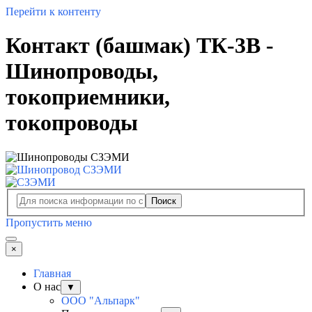
Перейти к контенту
Контакт (башмак) ТК-3В -
Шинопроводы,
токоприемники,
токопроводы
Поиск
Пропустить меню
×
Главная
О нас
▼
ООО "Альпарк"