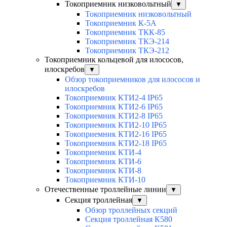
Токоприемник низковольтный
▼
Токоприемник низковольтный
Токоприемник К-5А
Токоприемник ТКК-85
Токоприемник ТКЭ-214
Токоприемник ТКЭ-212
Токоприемник кольцевой для илососов,
илоскребов
▼
Обзор токоприемников для илососов и
илоскребов
Токоприемник КТИ2-4 IP65
Токоприемник КТИ2-6 IP65
Токоприемник КТИ2-8 IP65
Токоприемник КТИ2-10 IP65
Токоприемник КТИ2-16 IP65
Токоприемник КТИ2-18 IP65
Токоприемник КТИ-4
Токоприемник КТИ-6
Токоприемник КТИ-8
Токоприемник КТИ-10
Отечественные троллейные линии
▼
Секция троллейная
▼
Обзор троллейных секций
Секция троллейная К580