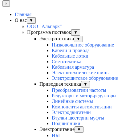
×
Главная
О нас
▼
ООО "Альпарк"
Программа поставок
▼
Электротехника
▼
Низковольтное оборудование
Кабели и провода
Кабельные лотки
Светотехника
Кабельная арматура
Электротехнические шины
Электрощитовое оборудование
Приводная техника
▼
Преобразователи частоты
Редукторы и мотор-редукторы
Линейные системы
Компоненты автоматизации
Электродвигатели
Втулки шестерни муфты
Подшипники
Электропитание
▼
ИБП