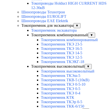
Токопроводы Holduct HIGH CURRENT HDS
12-36кВ
Шинопроводы Технотрон
Шинопроводы EUROLIFT
Шинопроводы EAE Elektrik
Токоприемник для экскаватора
▼
Токоприемник экскаватора
Токоприемник комбинированный
▼
Токоприемник комбинированный
Токоприемник ТКЭ 23-5
Токоприемник ТКЭ 16-5
Токоприемник ТКЭ 14-5
Токоприемник ТКЭ 12-5
Токоприемник ТКЭКГ-18
Токоприемник высоковольтный
▼
Токоприемник высоковольтный
Токоприемник ТКЭш-5
Токоприемник ТКВ-5 (10кВ)
Токоприемник ТКЭ 0-5-10
Токоприемник ТКЭ 0-5
Токоприемник ТКЭ 0-4
Токоприемник КТК
Токоприемник ТКЭр 0-5
Токоприемник ТКК-6/150