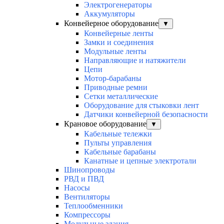
Электрогенераторы
Аккумуляторы
Конвейерное оборудование
▼
Конвейерные ленты
Замки и соединения
Модульные ленты
Направляющие и натяжители
Цепи
Мотор-барабаны
Приводные ремни
Сетки металлические
Оборудование для стыковки лент
Датчики конвейерной безопасности
Крановое оборудование
▼
Кабельные тележки
Пульты управления
Кабельные барабаны
Канатные и цепные электротали
Шинопроводы
РВД и ПВД
Насосы
Вентиляторы
Теплообменники
Компрессоры
Модульные здания