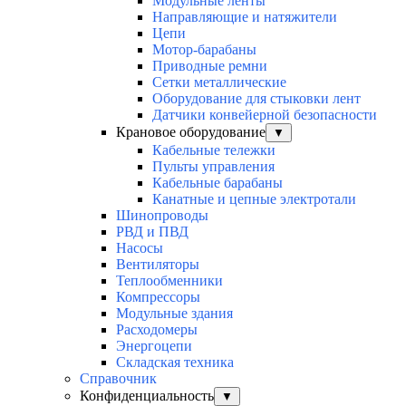
Модульные ленты
Направляющие и натяжители
Цепи
Мотор-барабаны
Приводные ремни
Сетки металлические
Оборудование для стыковки лент
Датчики конвейерной безопасности
Крановое оборудование
▼
Кабельные тележки
Пульты управления
Кабельные барабаны
Канатные и цепные электротали
Шинопроводы
РВД и ПВД
Насосы
Вентиляторы
Теплообменники
Компрессоры
Модульные здания
Расходомеры
Энергоцепи
Складская техника
Справочник
Конфиденциальность
▼