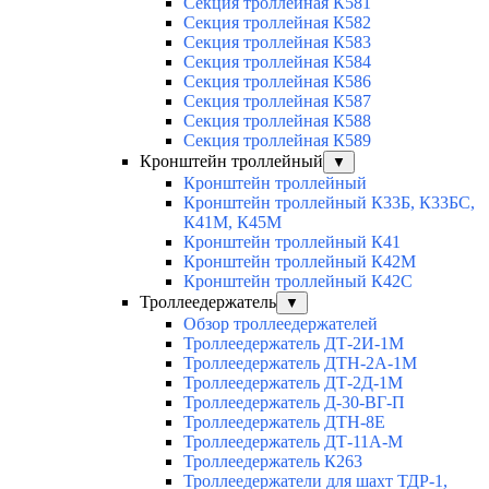
Секция троллейная К581
Секция троллейная К582
Секция троллейная К583
Секция троллейная К584
Секция троллейная К586
Секция троллейная К587
Секция троллейная К588
Секция троллейная К589
Кронштейн троллейный
▼
Кронштейн троллейный
Кронштейн троллейный К33Б, К33БС,
К41М, К45М
Кронштейн троллейный К41
Кронштейн троллейный К42М
Кронштейн троллейный К42С
Троллеедержатель
▼
Обзор троллеедержателей
Троллеедержатель ДТ-2И-1М
Троллеедержатель ДТН-2А-1М
Троллеедержатель ДТ-2Д-1М
Троллеедержатель Д-30-ВГ-П
Троллеедержатель ДТН-8Е
Троллеедержатель ДТ-11А-М
Троллеедержатель К263
Троллеедержатели для шахт ТДР-1,