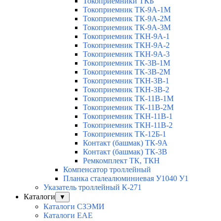
Токоприемники ТКБ
Токоприемник ТК-9А-1М
Токоприемник ТК-9А-2М
Токоприемник ТК-9А-3М
Токоприемник ТКН-9А-1
Токоприемник ТКН-9А-2
Токоприемник ТКН-9А-3
Токоприемник ТК-3В-1М
Токоприемник ТК-3В-2М
Токоприемник ТКН-3В-1
Токоприемник ТКН-3В-2
Токоприемник ТК-11В-1М
Токоприемник ТК-11В-2М
Токоприемник ТКН-11В-1
Токоприемник ТКН-11В-2
Токоприемник ТК-12Б-1
Контакт (башмак) ТК-9А
Контакт (башмак) ТК-3В
Ремкомплект ТК, ТКН
Компенсатор троллейный
Планка сталеалюминиевая У1040 У1
Указатель троллейный К-271
Каталоги
▼
Каталоги СЗЭМИ
Каталоги EAE