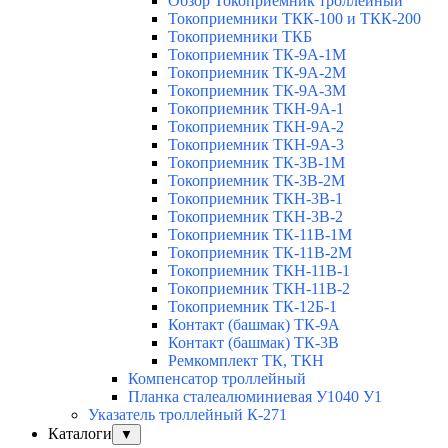
Обзор Токоприемник троллейный
Токоприемники ТКК-100 и ТКК-200
Токоприемники ТКБ
Токоприемник ТК-9А-1М
Токоприемник ТК-9А-2М
Токоприемник ТК-9А-3М
Токоприемник ТКН-9А-1
Токоприемник ТКН-9А-2
Токоприемник ТКН-9А-3
Токоприемник ТК-3В-1М
Токоприемник ТК-3В-2М
Токоприемник ТКН-3В-1
Токоприемник ТКН-3В-2
Токоприемник ТК-11В-1М
Токоприемник ТК-11В-2М
Токоприемник ТКН-11В-1
Токоприемник ТКН-11В-2
Токоприемник ТК-12Б-1
Контакт (башмак) ТК-9А
Контакт (башмак) ТК-3В
Ремкомплект ТК, ТКН
Компенсатор троллейный
Планка сталеалюминиевая У1040 У1
Указатель троллейный К-271
Каталоги
▼