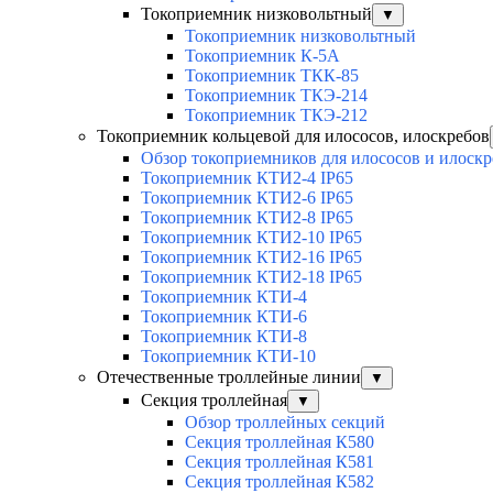
Токоприемник низковольтный
▼
Токоприемник низковольтный
Токоприемник К-5А
Токоприемник ТКК-85
Токоприемник ТКЭ-214
Токоприемник ТКЭ-212
Токоприемник кольцевой для илососов, илоскребов
Обзор токоприемников для илососов и илоскр
Токоприемник КТИ2-4 IP65
Токоприемник КТИ2-6 IP65
Токоприемник КТИ2-8 IP65
Токоприемник КТИ2-10 IP65
Токоприемник КТИ2-16 IP65
Токоприемник КТИ2-18 IP65
Токоприемник КТИ-4
Токоприемник КТИ-6
Токоприемник КТИ-8
Токоприемник КТИ-10
Отечественные троллейные линии
▼
Секция троллейная
▼
Обзор троллейных секций
Секция троллейная К580
Секция троллейная К581
Секция троллейная К582