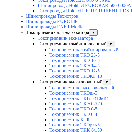
Токопроводы Holduct HOIO 6-36 кВ
Шинопроводы Holduct EUROBAR 600-6000А
Токопроводы Holduct HIGH CURRENT HDS 1
Шинопроводы Технотрон
Шинопроводы EUROLIFT
Шинопроводы EAE Elektrik
Токоприемник для экскаватора
▼
Токоприемник экскаватора
Токоприемник комбинированный
▼
Токоприемник комбинированный
Токоприемник ТКЭ 23-5
Токоприемник ТКЭ 16-5
Токоприемник ТКЭ 14-5
Токоприемник ТКЭ 12-5
Токоприемник ТКЭКГ-18
Токоприемник высоковольтный
▼
Токоприемник высоковольтный
Токоприемник ТКЭш-5
Токоприемник ТКВ-5 (10кВ)
Токоприемник ТКЭ 0-5-10
Токоприемник ТКЭ 0-5
Токоприемник ТКЭ 0-4
Токоприемник КТК
Токоприемник ТКЭр 0-5
Токоприемник ТКК-6/150