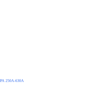
РА 250А-630А