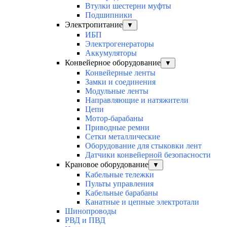
Втулки шестерни муфты
Подшипники
Электропитание
▼
ИБП
Электрогенераторы
Аккумуляторы
Конвейерное оборудование
▼
Конвейерные ленты
Замки и соединения
Модульные ленты
Направляющие и натяжители
Цепи
Мотор-барабаны
Приводные ремни
Сетки металлические
Оборудование для стыковки лент
Датчики конвейерной безопасности
Крановое оборудование
▼
Кабельные тележки
Пульты управления
Кабельные барабаны
Канатные и цепные электротали
Шинопроводы
РВД и ПВД