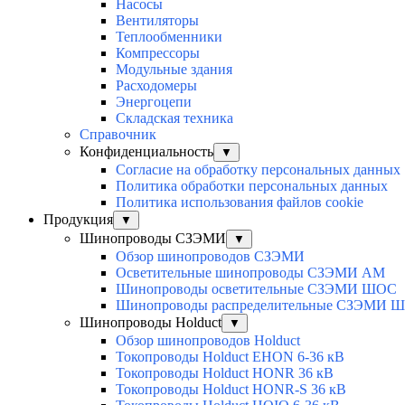
Насосы
Вентиляторы
Теплообменники
Компрессоры
Модульные здания
Расходомеры
Энергоцепи
Складская техника
Справочник
Конфиденциальность
▼
Согласие на обработку персональных данных
Политика обработки персональных данных
Политика использования файлов cookie
Продукция
▼
Шинопроводы СЗЭМИ
▼
Обзор шинопроводов СЗЭМИ
Осветительные шинопроводы СЗЭМИ АМ
Шинопроводы осветительные СЗЭМИ ШОС
Шинопроводы распределительные СЗЭМИ Ш
Шинопроводы Holduct
▼
Обзор шинопроводов Holduct
Токопроводы Holduct EHON 6-36 кВ
Токопроводы Holduct HONR 36 кВ
Токопроводы Holduct HONR-S 36 кВ