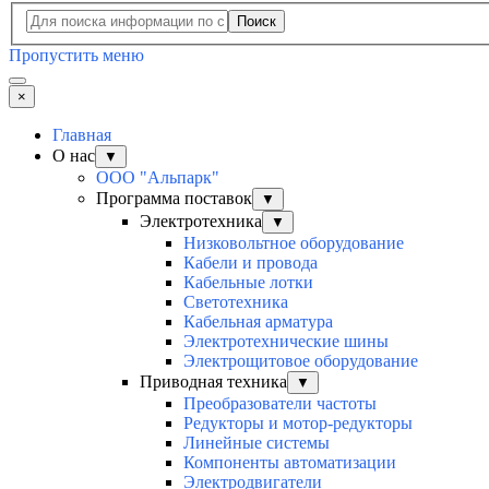
Поиск
Пропустить меню
×
Главная
О нас
▼
ООО "Альпарк"
Программа поставок
▼
Электротехника
▼
Низковольтное оборудование
Кабели и провода
Кабельные лотки
Светотехника
Кабельная арматура
Электротехнические шины
Электрощитовое оборудование
Приводная техника
▼
Преобразователи частоты
Редукторы и мотор-редукторы
Линейные системы
Компоненты автоматизации
Электродвигатели