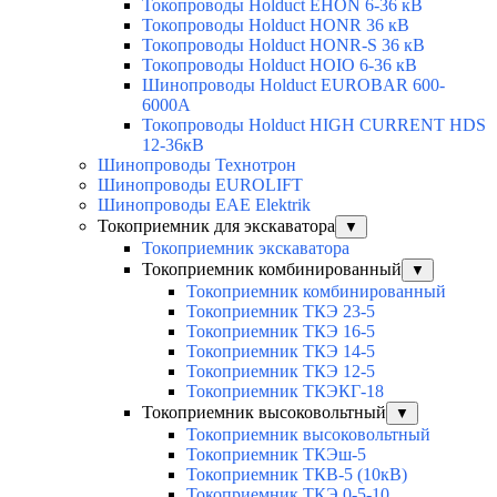
Токопроводы Holduct EHON 6-36 кВ
Токопроводы Holduct HONR 36 кВ
Токопроводы Holduct HONR-S 36 кВ
Токопроводы Holduct HOIO 6-36 кВ
Шинопроводы Holduct EUROBAR 600-
6000А
Токопроводы Holduct HIGH CURRENT HDS
12-36кВ
Шинопроводы Технотрон
Шинопроводы EUROLIFT
Шинопроводы EAE Elektrik
Токоприемник для экскаватора
▼
Токоприемник экскаватора
Токоприемник комбинированный
▼
Токоприемник комбинированный
Токоприемник ТКЭ 23-5
Токоприемник ТКЭ 16-5
Токоприемник ТКЭ 14-5
Токоприемник ТКЭ 12-5
Токоприемник ТКЭКГ-18
Токоприемник высоковольтный
▼
Токоприемник высоковольтный
Токоприемник ТКЭш-5
Токоприемник ТКВ-5 (10кВ)
Токоприемник ТКЭ 0-5-10