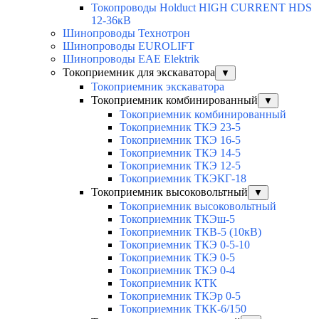
Токопроводы Holduct HIGH CURRENT HDS
12-36кВ
Шинопроводы Технотрон
Шинопроводы EUROLIFT
Шинопроводы EAE Elektrik
Токоприемник для экскаватора
▼
Токоприемник экскаватора
Токоприемник комбинированный
▼
Токоприемник комбинированный
Токоприемник ТКЭ 23-5
Токоприемник ТКЭ 16-5
Токоприемник ТКЭ 14-5
Токоприемник ТКЭ 12-5
Токоприемник ТКЭКГ-18
Токоприемник высоковольтный
▼
Токоприемник высоковольтный
Токоприемник ТКЭш-5
Токоприемник ТКВ-5 (10кВ)
Токоприемник ТКЭ 0-5-10
Токоприемник ТКЭ 0-5
Токоприемник ТКЭ 0-4
Токоприемник КТК
Токоприемник ТКЭр 0-5
Токоприемник ТКК-6/150