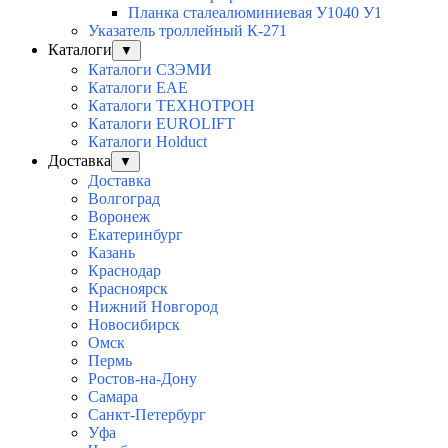
Планка сталеалюминиевая У1040 У1
Указатель троллейный К-271
Каталоги
▼
Каталоги СЗЭМИ
Каталоги EAE
Каталоги ТЕХНОТРОН
Каталоги EUROLIFT
Каталоги Holduct
Доставка
▼
Доставка
Волгоград
Воронеж
Екатеринбург
Казань
Краснодар
Красноярск
Нижний Новгород
Новосибирск
Омск
Пермь
Ростов-на-Дону
Самара
Санкт-Петербург
Уфа