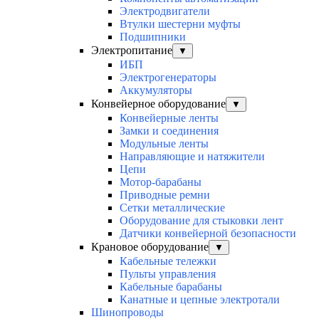
Электродвигатели
Втулки шестерни муфты
Подшипники
Электропитание
▼
ИБП
Электрогенераторы
Аккумуляторы
Конвейерное оборудование
▼
Конвейерные ленты
Замки и соединения
Модульные ленты
Направляющие и натяжители
Цепи
Мотор-барабаны
Приводные ремни
Сетки металлические
Оборудование для стыковки лент
Датчики конвейерной безопасности
Крановое оборудование
▼
Кабельные тележки
Пульты управления
Кабельные барабаны
Канатные и цепные электротали
Шинопроводы