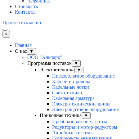
Челябинск
Стоимость
Контакты
Пропустить меню
×
Главная
О нас
▼
ООО "Альпарк"
Программа поставок
▼
Электротехника
▼
Низковольтное оборудование
Кабели и провода
Кабельные лотки
Светотехника
Кабельная арматура
Электротехнические шины
Электрощитовое оборудование
Приводная техника
▼
Преобразователи частоты
Редукторы и мотор-редукторы
Линейные системы
Компоненты автоматизации