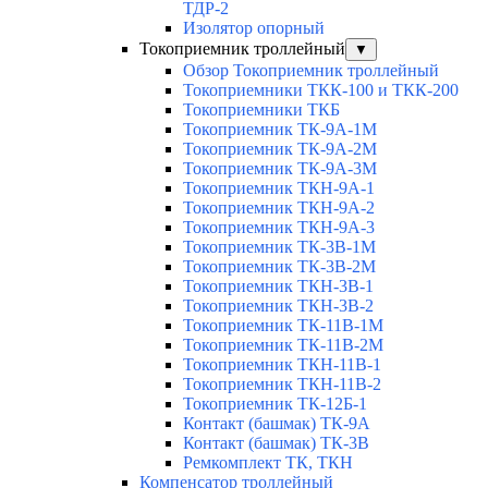
ТДР-2
Изолятор опорный
Токоприемник троллейный
▼
Обзор Токоприемник троллейный
Токоприемники ТКК-100 и ТКК-200
Токоприемники ТКБ
Токоприемник ТК-9А-1М
Токоприемник ТК-9А-2М
Токоприемник ТК-9А-3М
Токоприемник ТКН-9А-1
Токоприемник ТКН-9А-2
Токоприемник ТКН-9А-3
Токоприемник ТК-3В-1М
Токоприемник ТК-3В-2М
Токоприемник ТКН-3В-1
Токоприемник ТКН-3В-2
Токоприемник ТК-11В-1М
Токоприемник ТК-11В-2М
Токоприемник ТКН-11В-1
Токоприемник ТКН-11В-2
Токоприемник ТК-12Б-1
Контакт (башмак) ТК-9А
Контакт (башмак) ТК-3В
Ремкомплект ТК, ТКН
Компенсатор троллейный