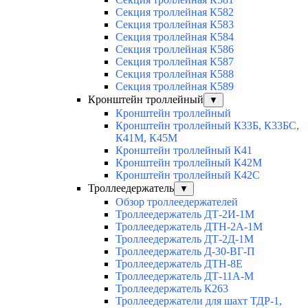
Секция троллейная К582
Секция троллейная К583
Секция троллейная К584
Секция троллейная К586
Секция троллейная К587
Секция троллейная К588
Секция троллейная К589
Кронштейн троллейный
▼
Кронштейн троллейный
Кронштейн троллейный К33Б, К33БС,
К41М, К45М
Кронштейн троллейный К41
Кронштейн троллейный К42М
Кронштейн троллейный К42С
Троллеедержатель
▼
Обзор троллеедержателей
Троллеедержатель ДТ-2И-1М
Троллеедержатель ДТН-2А-1М
Троллеедержатель ДТ-2Д-1М
Троллеедержатель Д-30-ВГ-П
Троллеедержатель ДТН-8Е
Троллеедержатель ДТ-11А-М
Троллеедержатель К263
Троллеедержатели для шахт ТДР-1,