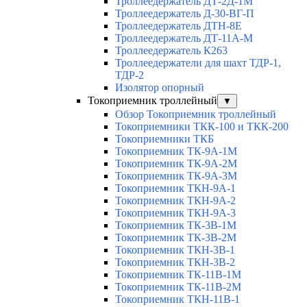
Троллеедержатель ДТ-2Д-1М
Троллеедержатель Д-30-ВГ-П
Троллеедержатель ДТН-8Е
Троллеедержатель ДТ-11А-М
Троллеедержатель К263
Троллеедержатели для шахт ТДР-1,
ТДР-2
Изолятор опорный
Токоприемник троллейный
▼
Обзор Токоприемник троллейный
Токоприемники ТКК-100 и ТКК-200
Токоприемники ТКБ
Токоприемник ТК-9А-1М
Токоприемник ТК-9А-2М
Токоприемник ТК-9А-3М
Токоприемник ТКН-9А-1
Токоприемник ТКН-9А-2
Токоприемник ТКН-9А-3
Токоприемник ТК-3В-1М
Токоприемник ТК-3В-2М
Токоприемник ТКН-3В-1
Токоприемник ТКН-3В-2
Токоприемник ТК-11В-1М
Токоприемник ТК-11В-2М
Токоприемник ТКН-11В-1