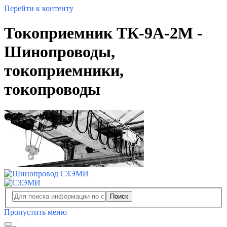
Перейти к контенту
Токоприемник ТК-9А-2М -
Шинопроводы,
токоприемники,
токопроводы
Поиск
Пропустить меню