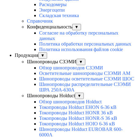
Расходомеры
Энергоцепи
Складская техника
Справочник
Конфиденциальность
▼
Согласие на обработку персональных
данных
Политика обработки персональных данных
Политика использования файлов cookie
Продукция
▼
Шинопроводы СЗЭМИ
▼
Обзор шинопроводов СЗЭМИ
Осветительные шинопроводы СЗЭМИ АМ
Шинопроводы осветительные СЗЭМИ ШОС
Шинопроводы распределительные СЗЭМИ
ШРА 250А-630А
Шинопроводы Holduct
▼
Обзор шинопроводов Holduct
Токопроводы Holduct EHON 6-36 кВ
Токопроводы Holduct HONR 36 кВ
Токопроводы Holduct HONR-S 36 кВ
Токопроводы Holduct HOIO 6-36 кВ
Шинопроводы Holduct EUROBAR 600-
6000А