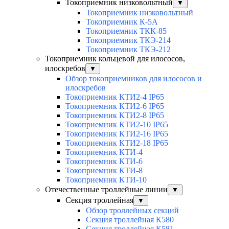
Токоприемник низковольтный
▼
Токоприемник низковольтный
Токоприемник К-5А
Токоприемник ТКК-85
Токоприемник ТКЭ-214
Токоприемник ТКЭ-212
Токоприемник кольцевой для илососов,
илоскребов
▼
Обзор токоприемников для илососов и
илоскребов
Токоприемник КТИ2-4 IP65
Токоприемник КТИ2-6 IP65
Токоприемник КТИ2-8 IP65
Токоприемник КТИ2-10 IP65
Токоприемник КТИ2-16 IP65
Токоприемник КТИ2-18 IP65
Токоприемник КТИ-4
Токоприемник КТИ-6
Токоприемник КТИ-8
Токоприемник КТИ-10
Отечественные троллейные линии
▼
Секция троллейная
▼
Обзор троллейных секций
Секция троллейная К580
Секция троллейная К581