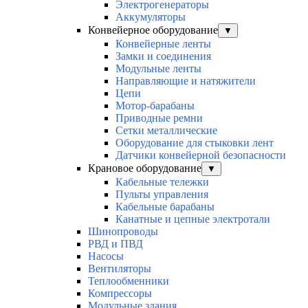
Электрогенераторы
Аккумуляторы
Конвейерное оборудование
▼
Конвейерные ленты
Замки и соединения
Модульные ленты
Направляющие и натяжители
Цепи
Мотор-барабаны
Приводные ремни
Сетки металлические
Оборудование для стыковки лент
Датчики конвейерной безопасности
Крановое оборудование
▼
Кабельные тележки
Пульты управления
Кабельные барабаны
Канатные и цепные электротали
Шинопроводы
РВД и ПВД
Насосы
Вентиляторы
Теплообменники
Компрессоры
Модульные здания