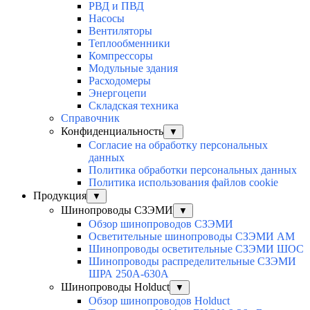
РВД и ПВД
Насосы
Вентиляторы
Теплообменники
Компрессоры
Модульные здания
Расходомеры
Энергоцепи
Складская техника
Справочник
Конфиденциальность
▼
Согласие на обработку персональных
данных
Политика обработки персональных данных
Политика использования файлов cookie
Продукция
▼
Шинопроводы СЗЭМИ
▼
Обзор шинопроводов СЗЭМИ
Осветительные шинопроводы СЗЭМИ АМ
Шинопроводы осветительные СЗЭМИ ШОС
Шинопроводы распределительные СЗЭМИ
ШРА 250А-630А
Шинопроводы Holduct
▼
Обзор шинопроводов Holduct