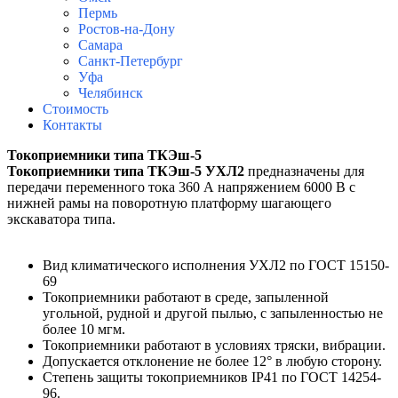
Пермь
Ростов-на-Дону
Самара
Санкт-Петербург
Уфа
Челябинск
Стоимость
Контакты
Токоприемники типа ТКЭш-5
Токоприемники типа ТКЭш-5 УХЛ2
предназначены для
передачи переменного тока 360 А напряжением 6000 В с
нижней рамы на поворотную платформу шагающего
экскаватора типа.
Вид климатического исполнения УХЛ2 по ГОСТ 15150-
69
Токоприемники работают в среде, запыленной
угольной, рудной и другой пылью, с запыленностью не
более 10 мгм.
Токоприемники работают в условиях тряски, вибрации.
Допускается отклонение не более 12° в любую сторону.
Степень защиты токоприемников IP41 по ГОСТ 14254-
96.