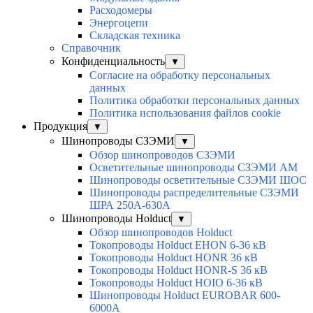
Расходомеры
Энергоцепи
Складская техника
Справочник
Конфиденциальность
▼
Согласие на обработку персональных
данных
Политика обработки персональных данных
Политика использования файлов cookie
Продукция
▼
Шинопроводы СЗЭМИ
▼
Обзор шинопроводов СЗЭМИ
Осветительные шинопроводы СЗЭМИ АМ
Шинопроводы осветительные СЗЭМИ ШОС
Шинопроводы распределительные СЗЭМИ
ШРА 250А-630А
Шинопроводы Holduct
▼
Обзор шинопроводов Holduct
Токопроводы Holduct EHON 6-36 кВ
Токопроводы Holduct HONR 36 кВ
Токопроводы Holduct HONR-S 36 кВ
Токопроводы Holduct HOIO 6-36 кВ
Шинопроводы Holduct EUROBAR 600-
6000А