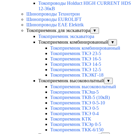
Токопроводы Holduct HIGH CURRENT HDS
12-36кВ
Шинопроводы Технотрон
Шинопроводы EUROLIFT
Шинопроводы EAE Elektrik
Токоприемник для экскаватора
▼
Токоприемник экскаватора
Токоприемник комбинированный
▼
Токоприемник комбинированный
Токоприемник ТКЭ 23-5
Токоприемник ТКЭ 16-5
Токоприемник ТКЭ 14-5
Токоприемник ТКЭ 12-5
Токоприемник ТКЭКГ-18
Токоприемник высоковольтный
▼
Токоприемник высоковольтный
Токоприемник ТКЭш-5
Токоприемник ТКВ-5 (10кВ)
Токоприемник ТКЭ 0-5-10
Токоприемник ТКЭ 0-5
Токоприемник ТКЭ 0-4
Токоприемник КТК
Токоприемник ТКЭр 0-5
Токоприемник ТКК-6/150