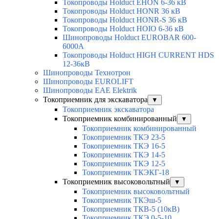
Токопроводы Holduct EHON 6-36 кВ
Токопроводы Holduct HONR 36 кВ
Токопроводы Holduct HONR-S 36 кВ
Токопроводы Holduct HOIO 6-36 кВ
Шинопроводы Holduct EUROBAR 600-
6000А
Токопроводы Holduct HIGH CURRENT HDS
12-36кВ
Шинопроводы Технотрон
Шинопроводы EUROLIFT
Шинопроводы EAE Elektrik
Токоприемник для экскаватора
▼
Токоприемник экскаватора
Токоприемник комбинированный
▼
Токоприемник комбинированный
Токоприемник ТКЭ 23-5
Токоприемник ТКЭ 16-5
Токоприемник ТКЭ 14-5
Токоприемник ТКЭ 12-5
Токоприемник ТКЭКГ-18
Токоприемник высоковольтный
▼
Токоприемник высоковольтный
Токоприемник ТКЭш-5
Токоприемник ТКВ-5 (10кВ)
Токоприемник ТКЭ 0-5-10