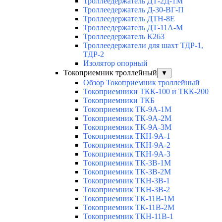
Троллеедержатель ДТ-2Д-1М
Троллеедержатель Д-30-ВГ-П
Троллеедержатель ДТН-8Е
Троллеедержатель ДТ-11А-М
Троллеедержатель К263
Троллеедержатели для шахт ТДР-1,
ТДР-2
Изолятор опорный
Токоприемник троллейный
▼
Обзор Токоприемник троллейный
Токоприемники ТКК-100 и ТКК-200
Токоприемники ТКБ
Токоприемник ТК-9А-1М
Токоприемник ТК-9А-2М
Токоприемник ТК-9А-3М
Токоприемник ТКН-9А-1
Токоприемник ТКН-9А-2
Токоприемник ТКН-9А-3
Токоприемник ТК-3В-1М
Токоприемник ТК-3В-2М
Токоприемник ТКН-3В-1
Токоприемник ТКН-3В-2
Токоприемник ТК-11В-1М
Токоприемник ТК-11В-2М
Токоприемник ТКН-11В-1