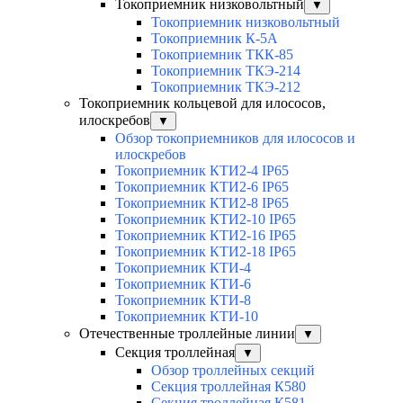
Токоприемник низковольтный
▼
Токоприемник низковольтный
Токоприемник К-5А
Токоприемник ТКК-85
Токоприемник ТКЭ-214
Токоприемник ТКЭ-212
Токоприемник кольцевой для илососов,
илоскребов
▼
Обзор токоприемников для илососов и
илоскребов
Токоприемник КТИ2-4 IP65
Токоприемник КТИ2-6 IP65
Токоприемник КТИ2-8 IP65
Токоприемник КТИ2-10 IP65
Токоприемник КТИ2-16 IP65
Токоприемник КТИ2-18 IP65
Токоприемник КТИ-4
Токоприемник КТИ-6
Токоприемник КТИ-8
Токоприемник КТИ-10
Отечественные троллейные линии
▼
Секция троллейная
▼
Обзор троллейных секций
Секция троллейная К580
Секция троллейная К581