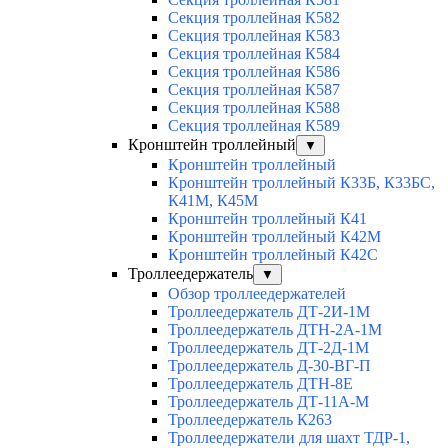
Секция троллейная К582
Секция троллейная К583
Секция троллейная К584
Секция троллейная К586
Секция троллейная К587
Секция троллейная К588
Секция троллейная К589
Кронштейн троллейный
▼
Кронштейн троллейный
Кронштейн троллейный К33Б, К33БС,
К41М, К45М
Кронштейн троллейный К41
Кронштейн троллейный К42М
Кронштейн троллейный К42С
Троллеедержатель
▼
Обзор троллеедержателей
Троллеедержатель ДТ-2И-1М
Троллеедержатель ДТН-2А-1М
Троллеедержатель ДТ-2Д-1М
Троллеедержатель Д-30-ВГ-П
Троллеедержатель ДТН-8Е
Троллеедержатель ДТ-11А-М
Троллеедержатель К263
Троллеедержатели для шахт ТДР-1,