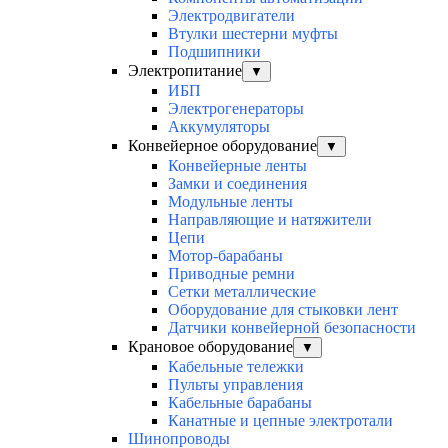
Электродвигатели
Втулки шестерни муфты
Подшипники
Электропитание
▼
ИБП
Электрогенераторы
Аккумуляторы
Конвейерное оборудование
▼
Конвейерные ленты
Замки и соединения
Модульные ленты
Направляющие и натяжители
Цепи
Мотор-барабаны
Приводные ремни
Сетки металлические
Оборудование для стыковки лент
Датчики конвейерной безопасности
Крановое оборудование
▼
Кабельные тележки
Пульты управления
Кабельные барабаны
Канатные и цепные электротали
Шинопроводы