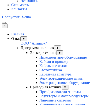
Челябинск
Стоимость
Контакты
Пропустить меню
×
Главная
О нас
▼
ООО "Альпарк"
Программа поставок
▼
Электротехника
▼
Низковольтное оборудование
Кабели и провода
Кабельные лотки
Светотехника
Кабельная арматура
Электротехнические шины
Электрощитовое оборудование
Приводная техника
▼
Преобразователи частоты
Редукторы и мотор-редукторы
Линейные системы
Компоненты автоматизации