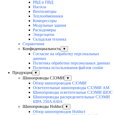
РВД и ПВД
Насосы
Вентиляторы
Теплообменники
Компрессоры
Модульные здания
Расходомеры
Энергоцепи
Складская техника
Справочник
Конфиденциальность
▼
Согласие на обработку персональных
данных
Политика обработки персональных данных
Политика использования файлов cookie
Продукция
▼
Шинопроводы СЗЭМИ
▼
Обзор шинопроводов СЗЭМИ
Осветительные шинопроводы СЗЭМИ АМ
Шинопроводы осветительные СЗЭМИ ШОС
Шинопроводы распределительные СЗЭМИ
ШРА 250А-630А
Шинопроводы Holduct
▼
Обзор шинопроводов Holduct