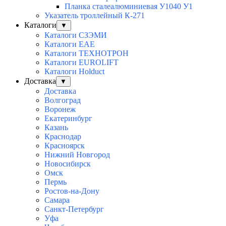
Планка сталеалюминиевая У1040 У1
Указатель троллейный К-271
Каталоги
▼
Каталоги СЗЭМИ
Каталоги EAE
Каталоги ТЕХНОТРОН
Каталоги EUROLIFT
Каталоги Holduct
Доставка
▼
Доставка
Волгоград
Воронеж
Екатеринбург
Казань
Краснодар
Красноярск
Нижний Новгород
Новосибирск
Омск
Пермь
Ростов-на-Дону
Самара
Санкт-Петербург
Уфа