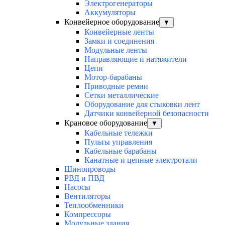
Электрогенераторы
Аккумуляторы
Конвейерное оборудование
▼
Конвейерные ленты
Замки и соединения
Модульные ленты
Направляющие и натяжители
Цепи
Мотор-барабаны
Приводные ремни
Сетки металлические
Оборудование для стыковки лент
Датчики конвейерной безопасности
Крановое оборудование
▼
Кабельные тележки
Пульты управления
Кабельные барабаны
Канатные и цепные электротали
Шинопроводы
РВД и ПВД
Насосы
Вентиляторы
Теплообменники
Компрессоры
Модульные здания