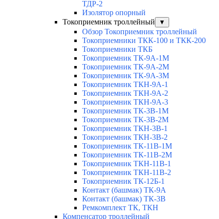
ТДР-2
Изолятор опорный
Токоприемник троллейный
▼
Обзор Токоприемник троллейный
Токоприемники ТКК-100 и ТКК-200
Токоприемники ТКБ
Токоприемник ТК-9А-1М
Токоприемник ТК-9А-2М
Токоприемник ТК-9А-3М
Токоприемник ТКН-9А-1
Токоприемник ТКН-9А-2
Токоприемник ТКН-9А-3
Токоприемник ТК-3В-1М
Токоприемник ТК-3В-2М
Токоприемник ТКН-3В-1
Токоприемник ТКН-3В-2
Токоприемник ТК-11В-1М
Токоприемник ТК-11В-2М
Токоприемник ТКН-11В-1
Токоприемник ТКН-11В-2
Токоприемник ТК-12Б-1
Контакт (башмак) ТК-9А
Контакт (башмак) ТК-3В
Ремкомплект ТК, ТКН
Компенсатор троллейный